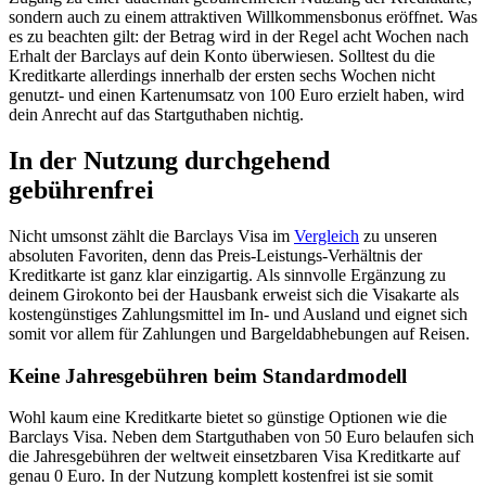
sondern auch zu einem attraktiven Willkommensbonus eröffnet. Was
es zu beachten gilt: der Betrag wird in der Regel acht Wochen nach
Erhalt der Barclays auf dein Konto überwiesen. Solltest du die
Kreditkarte allerdings innerhalb der ersten sechs Wochen nicht
genutzt- und einen Kartenumsatz von 100 Euro erzielt haben, wird
dein Anrecht auf das Startguthaben nichtig.
In der Nutzung durchgehend
gebührenfrei
Nicht umsonst zählt die Barclays Visa im
Vergleich
zu unseren
absoluten Favoriten, denn das Preis-Leistungs-Verhältnis der
Kreditkarte ist ganz klar einzigartig. Als sinnvolle Ergänzung zu
deinem Girokonto bei der Hausbank erweist sich die Visakarte als
kostengünstiges Zahlungsmittel im In- und Ausland und eignet sich
somit vor allem für Zahlungen und Bargeldabhebungen auf Reisen.
Keine Jahresgebühren beim Standardmodell
Wohl kaum eine Kreditkarte bietet so günstige Optionen wie die
Barclays Visa. Neben dem Startguthaben von 50 Euro belaufen sich
die Jahresgebühren der weltweit einsetzbaren Visa Kreditkarte auf
genau 0 Euro. In der Nutzung komplett kostenfrei ist sie somit