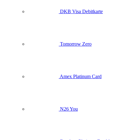
DKB Visa Debitkarte
Tomorrow Zero
Amex Platinum Card
N26 You