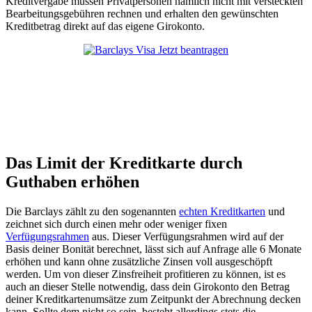
Kreditvergabe müssen Privatpersonen nämlich nicht mit versteckten
Bearbeitungsgebühren rechnen und erhalten den gewünschten
Kreditbetrag direkt auf das eigene Girokonto.
Jetzt beantragen
Das Limit der Kreditkarte durch
Guthaben erhöhen
Die Barclays zählt zu den sogenannten
echten Kreditkarten
und
zeichnet sich durch einen mehr oder weniger fixen
Verfügungsrahmen
aus. Dieser Verfügungsrahmen wird auf der
Basis deiner Bonität berechnet, lässt sich auf Anfrage alle 6 Monate
erhöhen und kann ohne zusätzliche Zinsen voll ausgeschöpft
werden. Um von dieser Zinsfreiheit profitieren zu können, ist es
auch an dieser Stelle notwendig, dass dein Girokonto den Betrag
deiner Kreditkartenumsätze zum Zeitpunkt der Abrechnung decken
kann. Sollte dem nicht so sein, besteht allerdings stets die