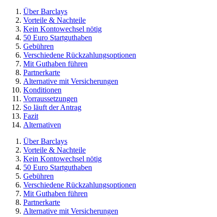
Über Barclays
Vorteile & Nachteile
Kein Kontowechsel nötig
50 Euro Startguthaben
Gebühren
Verschiedene Rückzahlungsoptionen
Mit Guthaben führen
Partnerkarte
Alternative mit Versicherungen
Konditionen
Vorraussetzungen
So läuft der Antrag
Fazit
Alternativen
Über Barclays
Vorteile & Nachteile
Kein Kontowechsel nötig
50 Euro Startguthaben
Gebühren
Verschiedene Rückzahlungsoptionen
Mit Guthaben führen
Partnerkarte
Alternative mit Versicherungen