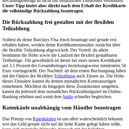
Rechnungsbetrags ist nicht mit zusätzlichen Zinskosten verbunden.
Unser Tipp lautet also: direkt nach dem Erhalt der Kreditkarte
die vollständige Rückzahlung beantragen
.
Die Rückzahlung frei gestalten mit der flexiblen
Teilzahlung
Solltest du deine Barclays Visa frisch beantragt und gerade erst
erhalten haben, werden deine Kreditkartenumsätze zunächst über
die flexible Teilzahlung abgewickelt. Der Vorteil: du allein
bestimmst die Höhe sowie die Laufzeit der flexibel gestaltbaren
Teilbeträge. Für gewöhnlich ist dieser bei einer neuen Kreditkarte
auf 3,5 Prozent des Gesamtbetrages beziehungsweise mindestens 50
Euro voreingestellt. Der Nachteil: ab dem ersten Buchungstag fallen
mit der Option der flexiblen
Teilzahlung
auch Zinsen an. Die Höhe
dieser Zinssätze kannst du deinen monatlichen Kontoauszügen
entnehmen. Möchtest du hingegen diese Zusatzkosten umgehen,
kannst du jederzeit dein monatliches Rückzahlungsziel im Online-
Banking erhöhen und somit dein
Saldo
schneller begleichen.
Ratenkäufe unabhängig vom Händler beantragen
Das Prinzip von
Ratenkäufen
ist uns allen wahrscheinlich bekannt:
wer das Geld gerade nicht auf die hohe Kante gelegt haben sollte,