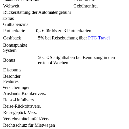
Weltweit
Gebührenfrei
Rückerstattung der Automatengebühr
Extras
Guthabenzins
Partnerkarte
0,- € für bis zu 3 Partnerkarten
Cashback
5% bei Reisebuchung über
PTG Travel
Bonuspunkte
System
50,- € Startguthaben bei Benutzung in den
Bonus
ersten 4 Wochen.
Discounts
Besonder
Features
Versicherungen
Auslands-Krankenvers.
Reise-Unfallvers.
Reise-Rücktrittsvers.
Reisegepäck-Vers.
Verkehrsmittelunfall-Vers.
Rechtsschutz für Mietwagen