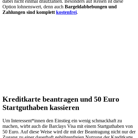
dabei nicht einmal draufzahlen. Besonders auf Reisen ist diese
Option lohnenswert, denn auch
Bargeldabhebungen und
Zahlungen sind komplett
kostenfrei
.
Kreditkarte beantragen und 50 Euro
Startguthaben kassieren
Um Interessent*innen den Einstieg ein wenig schmackhaft zu
machen, wirbt auch die Barclays Visa mit einem Startguthaben von
50 Euro. Auf diese Weise wird dir mit der Beantragung nicht nur der
Zugang zu einer dauerhaft gebührenfreien Nutzung der Kreditkarte,