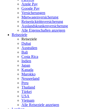
Apple Pay
Google Pay
Versicherungen
Mietwagenversicherung
Reiserücktrittsversicherung
Auslandskrankenversicherung
Alle Eigenschaften anzeigen
Reiseziele
Reiseziele
Dubai
Australien
Bali
Costa Rica
Indien
Japan
Kanada
Marokko
Neuseeland
Peru
Thailand
Türkei
USA
Vietnam
Alle Reiseziele anzeigen