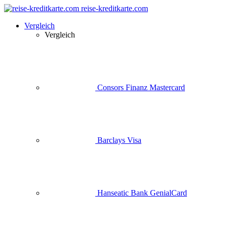
reise-kreditkarte.com
Vergleich
Vergleich
Consors Finanz Mastercard
Barclays Visa
Hanseatic Bank GenialCard