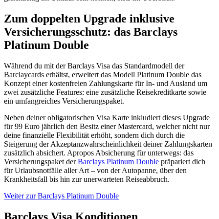
Zum doppelten Upgrade inklusive
Versicherungsschutz: das Barclays
Platinum Double
Während du mit der Barclays Visa das Standardmodell der
Barclaycards erhältst, erweitert das Modell Platinum Double das
Konzept einer kostenfreien Zahlungskarte für In- und Ausland um
zwei zusätzliche Features: eine zusätzliche Reisekreditkarte sowie
ein umfangreiches Versicherungspaket.
Neben deiner obligatorischen Visa Karte inkludiert dieses Upgrade
für 99 Euro jährlich den Besitz einer Mastercard, welcher nicht nur
deine finanzielle Flexibilität erhöht, sondern dich durch die
Steigerung der Akzeptanzwahrscheinlichkeit deiner Zahlungskarten
zusätzlich absichert. Apropos Absicherung für unterwegs: das
Versicherungspaket der
Barclays Platinum Double
präpariert dich
für Urlaubsnotfälle aller Art – von der Autopanne, über den
Krankheitsfall bis hin zur unerwarteten Reiseabbruch.
Weiter zur Barclays Platinum Double
Barclays Visa Konditionen