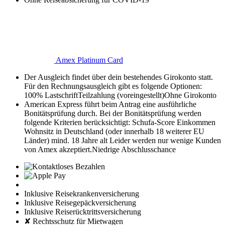
Amex Platinum Card
Der Ausgleich findet über dein bestehendes Girokonto statt.
Für den Rechnungsausgleich gibt es folgende Optionen:
100% Lastschrift
Teilzahlung (voreingestellt)
Ohne Girokonto
American Express führt beim Antrag eine ausführliche
Bonitätsprüfung durch. Bei der Bonitätsprüfung werden
folgende Kriterien berücksichtigt:
Schufa-Score
Einkommen
Wohnsitz in Deutschland (oder innerhalb 18 weiterer EU
Länder)
mind. 18 Jahre alt
Leider werden nur wenige Kunden
von Amex akzeptiert.
Niedrige Abschlusschance
Inklusive Reisekrankenversicherung
Inklusive Reisegepäckversicherung
Inklusive Reiserücktrittsversicherung
✘ Rechtsschutz für Mietwagen