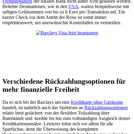
Fremdgebühren
der lokalen Bank nicht außer Acht gelassen werden.
Beliebte Destinationen, wie in den
USA
, warten beispielsweise mit
saftigen Geldsummen von bis zu 6 Euro pro Transaktion auf. Ein
kurzer Check vor dem Antritt der Reise ist somit immer
empfehlenswert, um unerwünschte Kostenfallen zu vermeiden.
Jetzt beantragen
Verschiedene Rückzahlungsoptionen für
mehr finanzielle Freiheit
Da es sich bei der Barclays um eine
Kreditkarte ohne Girokonto
handelt, ist natürlich auch das Spektrum an
Rückzahlungsoptionen
relativ breit gefächert: von der flexiblen Teilzahlung über
Ratenkäufe und -kredite bis hin zum vollständigen Ausgleich deiner
Kreditkartenumsätze. Letzterer lohnt sich vor allem für alle
Sparfüchse, denn die Überweisung des kompletten