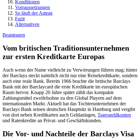
Konditionen
Vorraussetzungen
So läuft der Antrag
Fazit
Alternativen
Beantragen
Vom britischen Traditionsunternehmen
zur ersten Kreditkarte Europas
Auch wenn der Name vielleicht zu Verwirrungen führen mag; hinter
der Barclays steckt natürlich nicht nur eine Reisekreditkarte, sondern
auch eine reale Bank. Bereits 1966 brachte die britische Barclays
Bank mit der Barclaycard die erste Kreditkarte im europäischen
Raum hervor. Knapp 20 Jahre später zählt das kompakte
Zahlungsmittel zweifelsohne zu den Global Playern auf dem
internationalen Markt. Aktuell hat das Tochterunternehmen der
Barclays Bank seinen deutschen Hauptsitz in Hamburg und vergibt
von dort neben Kreditkarten auch Geldanlagen,
Tagesgeldkonten
und Ratenkredite an Privat- und Geschäftskunden.
Die Vor- und Nachteile der Barclays Visa