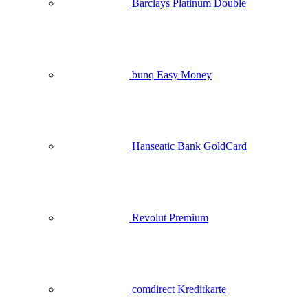
Barclays Platinum Double
bunq Easy Money
Hanseatic Bank GoldCard
Revolut Premium
comdirect Kreditkarte