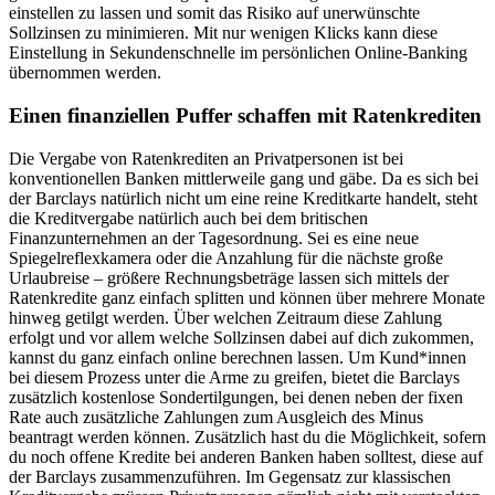
einstellen zu lassen und somit das Risiko auf unerwünschte
Sollzinsen zu minimieren. Mit nur wenigen Klicks kann diese
Einstellung in Sekundenschnelle im persönlichen Online-Banking
übernommen werden.
Einen finanziellen Puffer schaffen mit Ratenkrediten
Die Vergabe von Ratenkrediten an Privatpersonen ist bei
konventionellen Banken mittlerweile gang und gäbe. Da es sich bei
der Barclays natürlich nicht um eine reine Kreditkarte handelt, steht
die Kreditvergabe natürlich auch bei dem britischen
Finanzunternehmen an der Tagesordnung. Sei es eine neue
Spiegelreflexkamera oder die Anzahlung für die nächste große
Urlaubreise – größere Rechnungsbeträge lassen sich mittels der
Ratenkredite ganz einfach splitten und können über mehrere Monate
hinweg getilgt werden. Über welchen Zeitraum diese Zahlung
erfolgt und vor allem welche Sollzinsen dabei auf dich zukommen,
kannst du ganz einfach online berechnen lassen. Um Kund*innen
bei diesem Prozess unter die Arme zu greifen, bietet die Barclays
zusätzlich kostenlose Sondertilgungen, bei denen neben der fixen
Rate auch zusätzliche Zahlungen zum Ausgleich des Minus
beantragt werden können. Zusätzlich hast du die Möglichkeit, sofern
du noch offene Kredite bei anderen Banken haben solltest, diese auf
der Barclays zusammenzuführen. Im Gegensatz zur klassischen