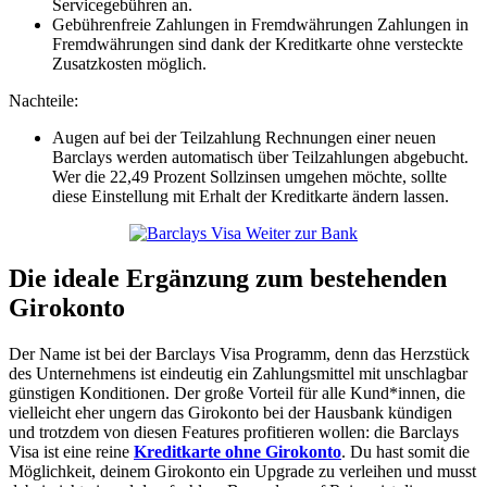
Servicegebühren an.
Gebührenfreie Zahlungen in Fremdwährungen
Zahlungen in
Fremdwährungen sind dank der Kreditkarte ohne versteckte
Zusatzkosten möglich.
Nachteile:
Augen auf bei der Teilzahlung
Rechnungen einer neuen
Barclays werden automatisch über Teilzahlungen abgebucht.
Wer die 22,49 Prozent Sollzinsen umgehen möchte, sollte
diese Einstellung mit Erhalt der Kreditkarte ändern lassen.
Weiter zur Bank
Die ideale Ergänzung zum bestehenden
Girokonto
Der Name ist bei der Barclays Visa Programm, denn das Herzstück
des Unternehmens ist eindeutig ein Zahlungsmittel mit unschlagbar
günstigen Konditionen. Der große Vorteil für alle Kund*innen, die
vielleicht eher ungern das Girokonto bei der Hausbank kündigen
und trotzdem von diesen Features profitieren wollen: die Barclays
Visa ist eine reine
Kreditkarte ohne Girokonto
. Du hast somit die
Möglichkeit, deinem Girokonto ein Upgrade zu verleihen und musst