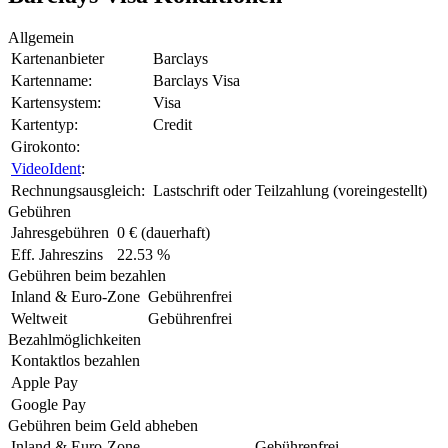
Allgemein
Kartenanbieter
Barclays
Kartenname:
Barclays Visa
Kartensystem:
Visa
Kartentyp:
Credit
Girokonto:
VideoIdent
:
Rechnungsausgleich:
Lastschrift oder Teilzahlung (voreingestellt)
Gebühren
Jahresgebühren
0 € (dauerhaft)
Eff. Jahreszins
22.53 %
Gebühren beim bezahlen
Inland & Euro-Zone
Gebührenfrei
Weltweit
Gebührenfrei
Bezahlmöglichkeiten
Kontaktlos bezahlen
Apple Pay
Google Pay
Gebühren beim Geld abheben
Inland & Euro-Zone
Gebührenfrei