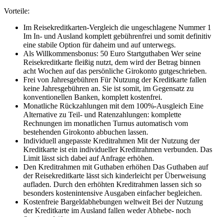
Vorteile:
Im Reisekreditkarten-Vergleich die ungeschlagene Nummer 1
Im In- und Ausland komplett gebührenfrei und somit definitiv
eine stabile Option für daheim und auf unterwegs.
Als Willkommensbonus: 50 Euro Startguthaben
Wer seine
Reisekreditkarte fleißig nutzt, dem wird der Betrag binnen
acht Wochen auf das persönliche Girokonto gutgeschrieben.
Frei von Jahresgebühren
Für Nutzung der Kreditkarte fallen
keine Jahresgebühren an. Sie ist somit, im Gegensatz zu
konventionellen Banken, komplett kostenfrei.
Monatliche Rückzahlungen mit dem 100%-Ausgleich
Eine
Alternative zu Teil- und Ratenzahlungen: komplette
Rechnungen im monatlichen Turnus automatisch vom
bestehenden Girokonto abbuchen lassen.
Individuell angepasste Kreditrahmen
Mit der Nutzung der
Kreditkarte ist ein individueller Kreditrahmen verbunden. Das
Limit lässt sich dabei auf Anfrage erhöhen.
Den Kreditrahmen mit Guthaben erhöhen
Das Guthaben auf
der Reisekreditkarte lässt sich kinderleicht per Überweisung
aufladen. Durch den erhöhten Kreditrahmen lassen sich so
besonders kostenintensive Ausgaben einfacher begleichen.
Kostenfreie Bargeldabhebungen weltweit
Bei der Nutzung
der Kreditkarte im Ausland fallen weder Abhebe- noch