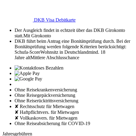
DKB Visa Debitkarte
Der Ausgleich findet in echtzeit über das DKB Girokonto
statt.
Mit Girokonto
DKB führt beim Antrag eine Bonitätsprüfung durch. Bei der
Bonitätsprüfung werden folgende Kriterien berücksichtigt:
Schufa-Score
Wohnsitz in Deutschland
mind. 18
Jahre alt
Mittlere Abschlusschance
Ohne Reisekrankenversicherung
Ohne Reisegepäckversicherung
Ohne Reiserücktrittsversicherung
✘ Rechtsschutz für Mietwagen
✘ Haftpflichtvers. für Mietwagen
✘ Vollkaskovers. für Mietwagen
Ohne Reiseabsicherung für COVID-19
Jahresgebühren