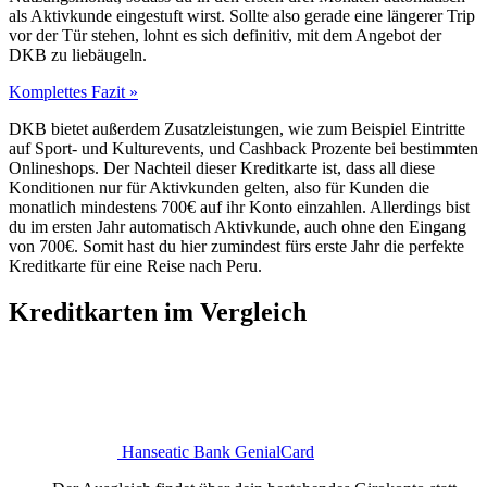
als Aktivkunde eingestuft wirst. Sollte also gerade eine längerer Trip
vor der Tür stehen, lohnt es sich definitiv, mit dem Angebot der
DKB zu liebäugeln.
Komplettes Fazit »
DKB bietet außerdem Zusatzleistungen, wie zum Beispiel Eintritte
auf Sport- und Kulturevents, und Cashback Prozente bei bestimmten
Onlineshops. Der Nachteil dieser Kreditkarte ist, dass all diese
Konditionen nur für Aktivkunden gelten, also für Kunden die
monatlich mindestens 700€ auf ihr Konto einzahlen. Allerdings bist
du im ersten Jahr automatisch Aktivkunde, auch ohne den Eingang
von 700€. Somit hast du hier zumindest fürs erste Jahr die perfekte
Kreditkarte für eine Reise nach Peru.
Kreditkarten im Vergleich
Hanseatic Bank GenialCard