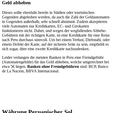
Geld abheben
Dieses sollte ebenfalls bereits in Städten oder touristischen
Gegenden abgehoben werden, da auch die Zahl der Geldautomaten
in Gegenden außerhalb, sehr schnell abnimmt. Zudem akzeptieren
viele Automaten nur Kreditkarten, EC- und Girokarten
funktionieren nicht. Daher, und wegen der wegfallenden Abhebe-
Gebühren mit der richtigen Karte, ist eine Kreditkarte für eine Reise
nach Peru durchaus sinnvoll. Um bei einem Verlust, Diebstahl, oder
einem Defekt der Karte, auf der sicheren Seite zu sein, empfiehlt es
sich sogar, über eine zweite Kreditkarte nachzudenken.
Leider verlangen die meisten Banken in Peru eine Fremdgebühr
(Automatengebühr) für das Geld abheben, welche umgerechnet bei
etwa 5€ liegen.
Banken ohne Fremdgebühren
sind: BCP, Banco
de La Nacion, BBVA Internacional.
Währung Peruanischer Sol