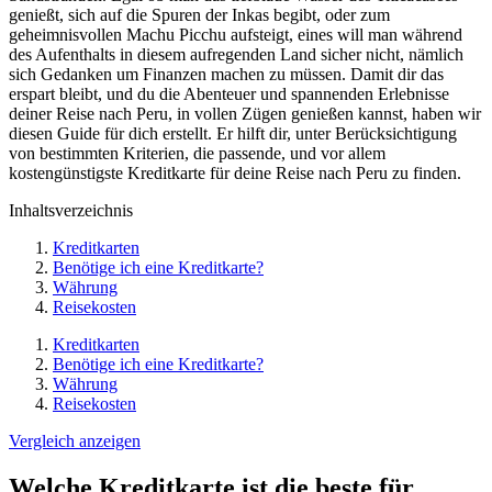
genießt, sich auf die Spuren der Inkas begibt, oder zum
geheimnisvollen Machu Picchu aufsteigt, eines will man während
des Aufenthalts in diesem aufregenden Land sicher nicht, nämlich
sich Gedanken um Finanzen machen zu müssen. Damit dir das
erspart bleibt, und du die Abenteuer und spannenden Erlebnisse
deiner Reise nach Peru, in vollen Zügen genießen kannst, haben wir
diesen Guide für dich erstellt. Er hilft dir, unter Berücksichtigung
von bestimmten Kriterien, die passende, und vor allem
kostengünstigste Kreditkarte für deine Reise nach Peru zu finden.
Inhaltsverzeichnis
Kreditkarten
Benötige ich eine Kreditkarte?
Währung
Reisekosten
Kreditkarten
Benötige ich eine Kreditkarte?
Währung
Reisekosten
Vergleich anzeigen
Welche Kreditkarte ist die beste für