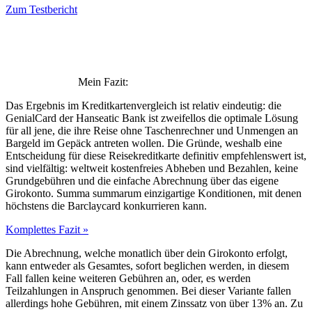
Zum Testbericht
Mein Fazit:
Das Ergebnis im Kreditkartenvergleich ist relativ eindeutig: die
GenialCard der Hanseatic Bank ist zweifellos die optimale Lösung
für all jene, die ihre Reise ohne Taschenrechner und Unmengen an
Bargeld im Gepäck antreten wollen. Die Gründe, weshalb eine
Entscheidung für diese Reisekreditkarte definitiv empfehlenswert ist,
sind vielfältig: weltweit kostenfreies Abheben und Bezahlen, keine
Grundgebühren und die einfache Abrechnung über das eigene
Girokonto. Summa summarum einzigartige Konditionen, mit denen
höchstens die Barclaycard konkurrieren kann.
Komplettes Fazit »
Die Abrechnung, welche monatlich über dein Girokonto erfolgt,
kann entweder als Gesamtes, sofort beglichen werden, in diesem
Fall fallen keine weiteren Gebühren an, oder, es werden
Teilzahlungen in Anspruch genommen. Bei dieser Variante fallen
allerdings hohe Gebühren, mit einem Zinssatz von über 13% an. Zu