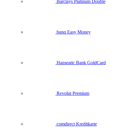
Barclays Platinum Double
bunq Easy Money
Hanseatic Bank GoldCard
Revolut Premium
comdirect Kreditkarte