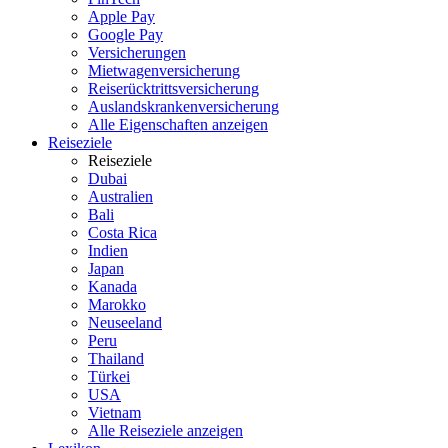
Apple Pay
Google Pay
Versicherungen
Mietwagenversicherung
Reiserücktrittsversicherung
Auslandskrankenversicherung
Alle Eigenschaften anzeigen
Reiseziele
Reiseziele
Dubai
Australien
Bali
Costa Rica
Indien
Japan
Kanada
Marokko
Neuseeland
Peru
Thailand
Türkei
USA
Vietnam
Alle Reiseziele anzeigen