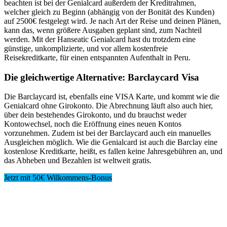
beachten ist bei der Genialcard außerdem der Kreditrahmen,
welcher gleich zu Beginn (abhängig von der Bonität des Kunden)
auf 2500€ festgelegt wird. Je nach Art der Reise und deinen Plänen,
kann das, wenn größere Ausgaben geplant sind, zum Nachteil
werden. Mit der Hanseatic Genialcard hast du trotzdem eine
günstige, unkomplizierte, und vor allem kostenfreie
Reisekreditkarte, für einen entspannten Aufenthalt in Peru.
Die gleichwertige Alternative: Barclaycard Visa
Die Barclaycard ist, ebenfalls eine VISA Karte, und kommt wie die
Genialcard ohne Girokonto. Die Abrechnung läuft also auch hier,
über dein bestehendes Girokonto, und du brauchst weder
Kontowechsel, noch die Eröffnung eines neuen Kontos
vorzunehmen. Zudem ist bei der Barclaycard auch ein manuelles
Ausgleichen möglich. Wie die Genialcard ist auch die Barclay eine
kostenlose Kreditkarte, heißt, es fallen keine Jahresgebühren an, und
das Abheben und Bezahlen ist weltweit gratis.
Jetzt mit 50€ Wilkommens-Bonus