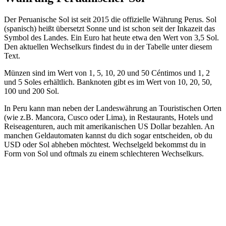
Der Peruanische Sol ist seit 2015 die offizielle Währung Perus. Sol
(spanisch) heißt übersetzt Sonne und ist schon seit der Inkazeit das
Symbol des Landes. Ein Euro hat heute etwa den Wert von 3,5 Sol.
Den aktuellen Wechselkurs findest du in der Tabelle unter diesem
Text.
Münzen sind im Wert von 1, 5, 10, 20 und 50 Céntimos und 1, 2
und 5 Soles erhältlich. Banknoten gibt es im Wert von 10, 20, 50,
100 und 200 Sol.
In Peru kann man neben der Landeswährung an Touristischen Orten
(wie z.B. Mancora, Cusco oder Lima), in Restaurants, Hotels und
Reiseagenturen, auch mit amerikanischen US Dollar bezahlen. An
manchen Geldautomaten kannst du dich sogar entscheiden, ob du
USD oder Sol abheben möchtest. Wechselgeld bekommst du in
Form von Sol und oftmals zu einem schlechteren Wechselkurs.