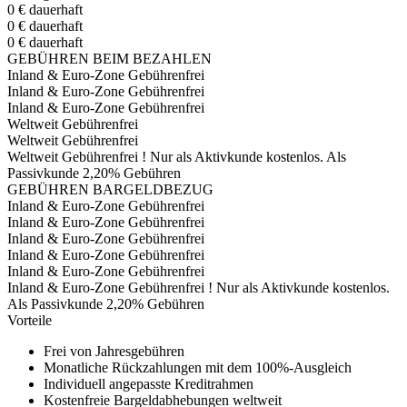
0 €
dauerhaft
0 €
dauerhaft
0 €
dauerhaft
GEBÜHREN BEIM BEZAHLEN
Inland & Euro-Zone
Gebührenfrei
Inland & Euro-Zone
Gebührenfrei
Inland & Euro-Zone
Gebührenfrei
Weltweit
Gebührenfrei
Weltweit
Gebührenfrei
Weltweit
Gebührenfrei
!
Nur als Aktivkunde kostenlos. Als
Passivkunde 2,20% Gebühren
GEBÜHREN BARGELDBEZUG
Inland & Euro-Zone
Gebührenfrei
Inland & Euro-Zone
Gebührenfrei
Inland & Euro-Zone
Gebührenfrei
Inland & Euro-Zone
Gebührenfrei
Inland & Euro-Zone
Gebührenfrei
Inland & Euro-Zone
Gebührenfrei
!
Nur als Aktivkunde kostenlos.
Als Passivkunde 2,20% Gebühren
Vorteile
Frei von Jahresgebühren
Monatliche Rückzahlungen mit dem 100%-Ausgleich
Individuell angepasste Kreditrahmen
Kostenfreie Bargeldabhebungen weltweit