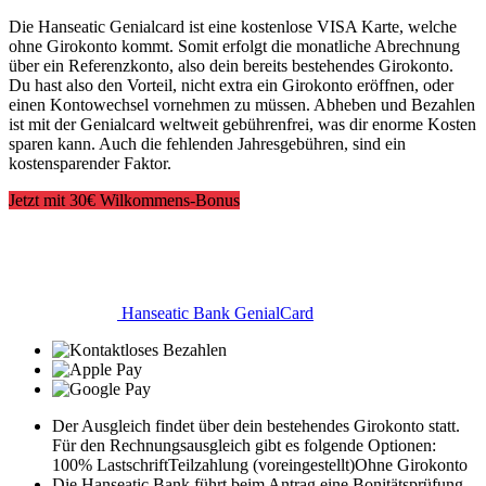
Die Hanseatic Genialcard ist eine kostenlose VISA Karte, welche
ohne Girokonto kommt. Somit erfolgt die monatliche Abrechnung
über ein Referenzkonto, also dein bereits bestehendes Girokonto.
Du hast also den Vorteil, nicht extra ein Girokonto eröffnen, oder
einen Kontowechsel vornehmen zu müssen. Abheben und Bezahlen
ist mit der Genialcard weltweit gebührenfrei, was dir enorme Kosten
sparen kann. Auch die fehlenden Jahresgebühren, sind ein
kostensparender Faktor.
Jetzt mit 30€ Wilkommens-Bonus
Hanseatic Bank GenialCard
Der Ausgleich findet über dein bestehendes Girokonto statt.
Für den Rechnungsausgleich gibt es folgende Optionen:
100% Lastschrift
Teilzahlung (voreingestellt)
Ohne Girokonto
Die Hanseatic Bank führt beim Antrag eine Bonitätsprüfung