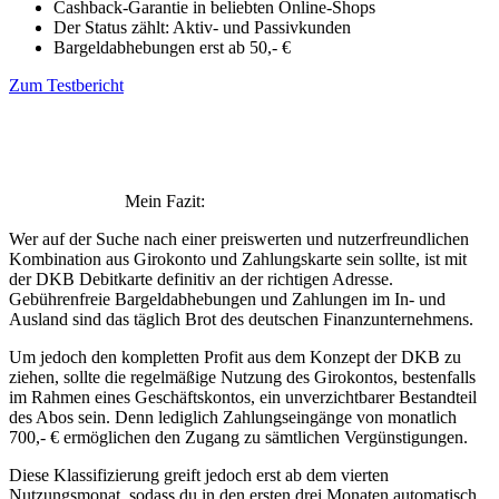
Cashback-Garantie in beliebten Online-Shops
Der Status zählt: Aktiv- und Passivkunden
Bargeldabhebungen erst ab 50,- €
Zum Testbericht
Mein Fazit:
Wer auf der Suche nach einer preiswerten und nutzerfreundlichen
Kombination aus Girokonto und Zahlungskarte sein sollte, ist mit
der DKB Debitkarte definitiv an der richtigen Adresse.
Gebührenfreie Bargeldabhebungen und Zahlungen im In- und
Ausland sind das täglich Brot des deutschen Finanzunternehmens.
Um jedoch den kompletten Profit aus dem Konzept der DKB zu
ziehen, sollte die regelmäßige Nutzung des Girokontos, bestenfalls
im Rahmen eines Geschäftskontos, ein unverzichtbarer Bestandteil
des Abos sein. Denn lediglich Zahlungseingänge von monatlich
700,- € ermöglichen den Zugang zu sämtlichen Vergünstigungen.
Diese Klassifizierung greift jedoch erst ab dem vierten
Nutzungsmonat, sodass du in den ersten drei Monaten automatisch