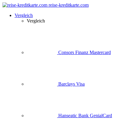
reise-kreditkarte.com
Vergleich
Vergleich
Consors Finanz Mastercard
Barclays Visa
Hanseatic Bank GenialCard