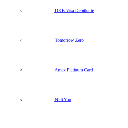
DKB Visa Debitkarte
Tomorrow Zero
Amex Platinum Card
N26 You