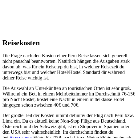
Reisekosten
Die Frage nach den Kosten einer Peru Reise lassen sich generell
nicht pauschal beantworten. Natürlich hängen die Ausgaben stark
davon ab, was für ein Reisetyp du bist, in welcher Reisezeit du
unterwegs bist und welcher Hotel/Hostel Standard dir während
deiner Reise wichtig ist.
Die Auswahl an Unterkünften an touristischen Orten ist sehr groß.
Während ein Bett in einem Mehrbettzimmer im Durchschnitt 7€-15€
pro Nacht kostet, kostet eine Nacht in einem mittelklasse Hotel
hingegen schon zwischen 40€ und 70€.
Der größte Teil der Kosten nimmt definitiv der Flug nach Peru bzw.
Lima ein. Da es aktuell keine Non-Stop Flüge aus Deutschland,
Österreich und der Schweiz gibt, ist ein Stopover in Spanien oder
den USA sehr wahrscheinlich. Im durchschnitt findest du
bei
Skyscanner
Flüge für 700€ nach Lima. Meine Flüge buche ich