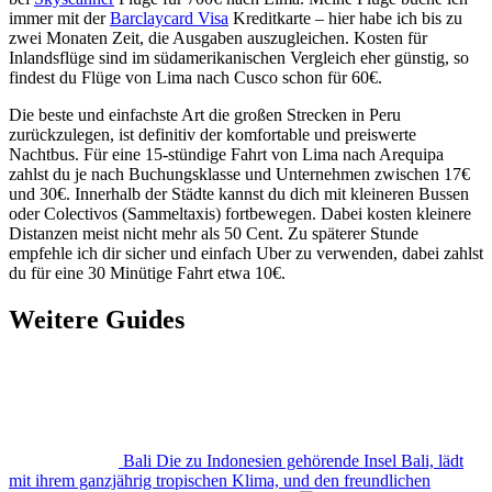
immer mit der
Barclaycard Visa
Kreditkarte – hier habe ich bis zu
zwei Monaten Zeit, die Ausgaben auszugleichen. Kosten für
Inlandsflüge sind im südamerikanischen Vergleich eher günstig, so
findest du Flüge von Lima nach Cusco schon für 60€.
Die beste und einfachste Art die großen Strecken in Peru
zurückzulegen, ist definitiv der komfortable und preiswerte
Nachtbus. Für eine 15-stündige Fahrt von Lima nach Arequipa
zahlst du je nach Buchungsklasse und Unternehmen zwischen 17€
und 30€. Innerhalb der Städte kannst du dich mit kleineren Bussen
oder Colectivos (Sammeltaxis) fortbewegen. Dabei kosten kleinere
Distanzen meist nicht mehr als 50 Cent. Zu späterer Stunde
empfehle ich dir sicher und einfach Uber zu verwenden, dabei zahlst
du für eine 30 Minütige Fahrt etwa 10€.
Weitere Guides
Bali
Die zu Indonesien gehörende Insel Bali, lädt
mit ihrem ganzjährig tropischen Klima, und den freundlichen