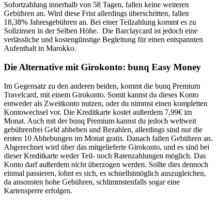
Sofortzahlung innerhalb von 58 Tagen, fallen keine weiteren
Gebühren an. Wird diese Frist allerdings überschritten, fallen
18,38% Jahresgebühren an. Bei einer Teilzahlung kommt es zu
Sollzinsen in der Selben Höhe. Die Barclaycard ist jedoch eine
verlässliche und kostengünstige Begleitung für einen entspannten
Aufenthalt in Marokko.
Die Alternative mit Girokonto: bunq Easy Money
Im Gegensatz zu den anderen beiden, kommt die bunq Premium
Travelcard, mit einem Girokonto. Somit kannst du dieses Konto
entweder als Zweitkonto nutzen, oder du nimmst einen kompletten
Kontowechsel vor. Die Kreditkarte kostet außerdem 7,99€ im
Monat. Auch mit der bunq Premium kannst du jedoch weltweit
gebührenfrei Geld abheben und Bezahlen, allerdings sind nur die
ersten 10 Abhebungen im Monat gratis. Danach fallen Gebühren an.
Abgerechnet wird über das mitgelieferte Girokonto, und es sind bei
dieser Kreditkarte weder Teil- noch Ratenzahlungen möglich. Das
Konto darf außerdem nicht überzogen werden. Sollte dies dennoch
einmal passieren, lohnt es sich, es schnellstmöglich auszugleichen,
da ansonsten hohe Gebühren, schlimmstenfalls sogar eine
Kartensperre erfolgen.