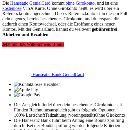
Die
Hanseatic GenialCard
kommt
ohne Girokonto
, und ist eine
kostenlose
VISA Karte. Ohne Girokonto heißt, es wird über ein
Referenzkonto abgerechnet. Dieses Referenzkonto ist in diesem Fall
dein eigenes, bereits bestehendes Girokonto, und du ersparst dir
dadurch einen Kontowechsel, oder die Eröffnung eines neuen
Kontos. Mit der GenialCard, kannst du weltweit
gebührenfrei
Abheben und Bezahlen
.
Jetzt mit 30€ Wilkommens-Bonus
Hanseatic Bank GenialCard
Der Ausgleich findet über dein bestehendes Girokonto statt.
Für den Rechnungsausgleich gibt es folgende Optionen:
100% Lastschrift
Teilzahlung (voreingestellt)
Ohne Girokonto
Die Hanseatic Bank führt beim Antrag eine Bonitätsprüfung
durch. Bei der Bonitätsprüfung werden folgende Kriterien