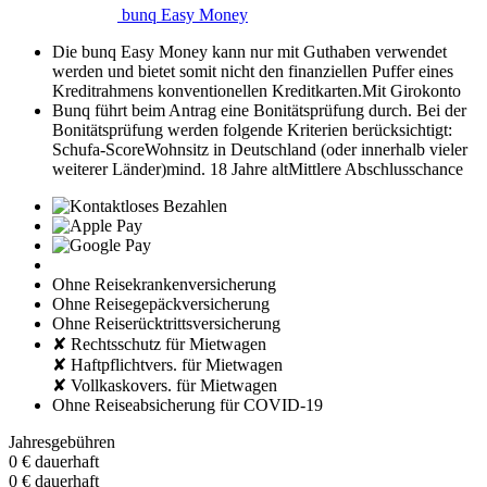
bunq Easy Money
Die bunq Easy Money kann nur mit Guthaben verwendet
werden und bietet somit nicht den finanziellen Puffer eines
Kreditrahmens konventionellen Kreditkarten.
Mit Girokonto
Bunq führt beim Antrag eine Bonitätsprüfung durch. Bei der
Bonitätsprüfung werden folgende Kriterien berücksichtigt:
Schufa-Score
Wohnsitz in Deutschland (oder innerhalb vieler
weiterer Länder)
mind. 18 Jahre alt
Mittlere Abschlusschance
Ohne Reisekrankenversicherung
Ohne Reisegepäckversicherung
Ohne Reiserücktrittsversicherung
✘ Rechtsschutz für Mietwagen
✘ Haftpflichtvers. für Mietwagen
✘ Vollkaskovers. für Mietwagen
Ohne Reiseabsicherung für COVID-19
Jahresgebühren
0 €
dauerhaft
0 €
dauerhaft