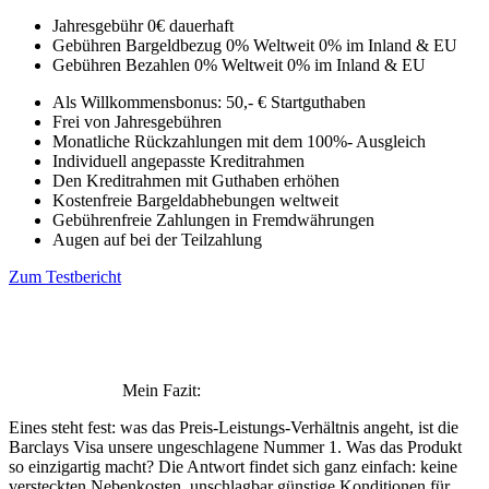
Jahresgebühr
0€
dauerhaft
Gebühren Bargeldbezug
0% Weltweit
0% im Inland & EU
Gebühren Bezahlen
0% Weltweit
0% im Inland & EU
Als Willkommensbonus: 50,- € Startguthaben
Frei von Jahresgebühren
Monatliche Rückzahlungen mit dem 100%- Ausgleich
Individuell angepasste Kreditrahmen
Den Kreditrahmen mit Guthaben erhöhen
Kostenfreie Bargeldabhebungen weltweit
Gebührenfreie Zahlungen in Fremdwährungen
Augen auf bei der Teilzahlung
Zum Testbericht
Mein Fazit:
Eines steht fest: was das Preis-Leistungs-Verhältnis angeht, ist die
Barclays Visa unsere ungeschlagene Nummer 1. Was das Produkt
so einzigartig macht? Die Antwort findet sich ganz einfach: keine
versteckten Nebenkosten, unschlagbar günstige Konditionen für