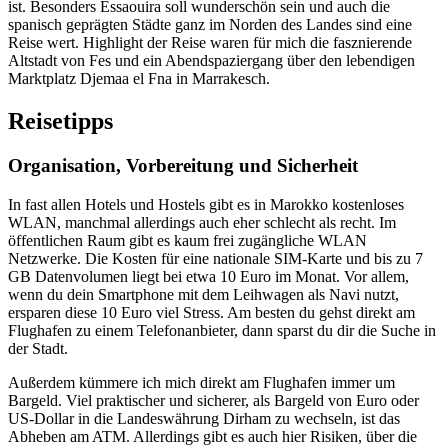
ist. Besonders Essaouira soll wunderschön sein und auch die
spanisch geprägten Städte ganz im Norden des Landes sind eine
Reise wert. Highlight der Reise waren für mich die fasznierende
Altstadt von Fes und ein Abendspaziergang über den lebendigen
Marktplatz Djemaa el Fna in Marrakesch.
Reisetipps
Organisation, Vorbereitung und Sicherheit
In fast allen Hotels und Hostels gibt es in Marokko kostenloses
WLAN, manchmal allerdings auch eher schlecht als recht. Im
öffentlichen Raum gibt es kaum frei zugängliche WLAN
Netzwerke. Die Kosten für eine nationale SIM-Karte und bis zu 7
GB Datenvolumen liegt bei etwa 10 Euro im Monat. Vor allem,
wenn du dein Smartphone mit dem Leihwagen als Navi nutzt,
ersparen diese 10 Euro viel Stress. Am besten du gehst direkt am
Flughafen zu einem Telefonanbieter, dann sparst du dir die Suche in
der Stadt.
Außerdem kümmere ich mich direkt am Flughafen immer um
Bargeld. Viel praktischer und sicherer, als Bargeld von Euro oder
US-Dollar in die Landeswährung Dirham zu wechseln, ist das
Abheben am ATM. Allerdings gibt es auch hier Risiken, über die