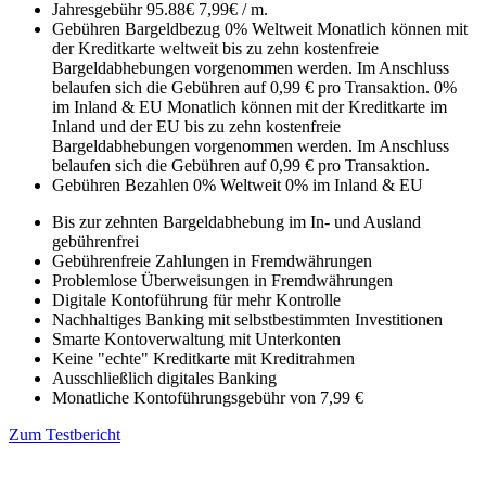
Jahresgebühr
95.88€
7,99€ / m.
Gebühren Bargeldbezug
0% Weltweit
Monatlich können mit
der Kreditkarte weltweit bis zu zehn kostenfreie
Bargeldabhebungen vorgenommen werden. Im Anschluss
belaufen sich die Gebühren auf 0,99 € pro Transaktion.
0%
im Inland & EU
Monatlich können mit der Kreditkarte im
Inland und der EU bis zu zehn kostenfreie
Bargeldabhebungen vorgenommen werden. Im Anschluss
belaufen sich die Gebühren auf 0,99 € pro Transaktion.
Gebühren Bezahlen
0% Weltweit
0% im Inland & EU
Bis zur zehnten Bargeldabhebung im In- und Ausland
gebührenfrei
Gebührenfreie Zahlungen in Fremdwährungen
Problemlose Überweisungen in Fremdwährungen
Digitale Kontoführung für mehr Kontrolle
Nachhaltiges Banking mit selbstbestimmten Investitionen
Smarte Kontoverwaltung mit Unterkonten
Keine "echte" Kreditkarte mit Kreditrahmen
Ausschließlich digitales Banking
Monatliche Kontoführungsgebühr von 7,99 €
Zum Testbericht