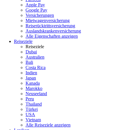
Apple Pay
Google Pay
Versicherungen
Mietwagenversicherung
Reiserücktrittsversicherung
Auslandskrankenversicherung
Alle Eigenschaften anzeigen
Reiseziele
Reiseziele
Dubai
Australien
Bali
Costa Rica
Indien
Japan
Kanada
Marokko
Neuseeland
Peru
Thailand
Türkei
USA
Vietnam
Alle Reiseziele anzeigen