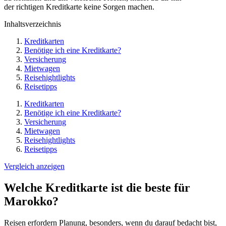
der richtigen Kreditkarte keine Sorgen machen.
Inhaltsverzeichnis
Kreditkarten
Benötige ich eine Kreditkarte?
Versicherung
Mietwagen
Reisehightlights
Reisetipps
Kreditkarten
Benötige ich eine Kreditkarte?
Versicherung
Mietwagen
Reisehightlights
Reisetipps
Vergleich anzeigen
Welche Kreditkarte ist die beste für
Marokko?
Reisen erfordern Planung, besonders, wenn du darauf bedacht bist,