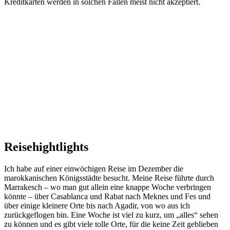
Kreditkarten werden in solchen Fällen meist nicht akzeptiert.
Reisehightlights
Ich habe auf einer einwöchigen Reise im Dezember die
marokkanischen Königsstädte besucht. Meine Reise führte durch
Marrakesch – wo man gut allein eine knappe Woche verbringen
könnte – über Casablanca und Rabat nach Meknes und Fes und
über einige kleinere Orte bis nach Agadir, von wo aus ich
zurückgeflogen bin. Eine Woche ist viel zu kurz, um „alles“ sehen
zu können und es gibt viele tolle Orte, für die keine Zeit geblieben