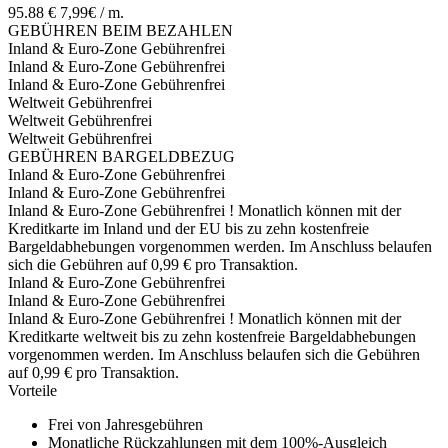
95.88 €
7,99€ / m.
GEBÜHREN BEIM BEZAHLEN
Inland & Euro-Zone
Gebührenfrei
Inland & Euro-Zone
Gebührenfrei
Inland & Euro-Zone
Gebührenfrei
Weltweit
Gebührenfrei
Weltweit
Gebührenfrei
Weltweit
Gebührenfrei
GEBÜHREN BARGELDBEZUG
Inland & Euro-Zone
Gebührenfrei
Inland & Euro-Zone
Gebührenfrei
Inland & Euro-Zone
Gebührenfrei
!
Monatlich können mit der
Kreditkarte im Inland und der EU bis zu zehn kostenfreie
Bargeldabhebungen vorgenommen werden. Im Anschluss belaufen
sich die Gebühren auf 0,99 € pro Transaktion.
Inland & Euro-Zone
Gebührenfrei
Inland & Euro-Zone
Gebührenfrei
Inland & Euro-Zone
Gebührenfrei
!
Monatlich können mit der
Kreditkarte weltweit bis zu zehn kostenfreie Bargeldabhebungen
vorgenommen werden. Im Anschluss belaufen sich die Gebühren
auf 0,99 € pro Transaktion.
Vorteile
Frei von Jahresgebühren
Monatliche Rückzahlungen mit dem 100%-Ausgleich