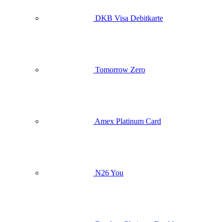
DKB Visa Debitkarte
Tomorrow Zero
Amex Platinum Card
N26 You