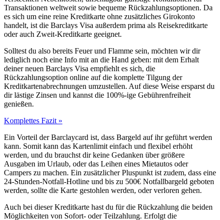
Transaktionen weltweit sowie bequeme Rückzahlungsoptionen. Da
es sich um eine reine Kreditkarte ohne zusätzliches Girokonto
handelt, ist die Barclays Visa außerdem prima als Reisekreditkarte
oder auch Zweit-Kreditkarte geeignet.
Solltest du also bereits Feuer und Flamme sein, möchten wir dir
lediglich noch eine Info mit an die Hand geben: mit dem Erhalt
deiner neuen Barclays Visa empfiehlt es sich, die
Rückzahlungsoption online auf die komplette Tilgung der
Kreditkartenabrechnungen umzustellen. Auf diese Weise ersparst du
dir lästige Zinsen und kannst die 100%-ige Gebührenfreiheit
genießen.
Komplettes Fazit »
Ein Vorteil der Barclaycard ist, dass Bargeld auf ihr geführt werden
kann. Somit kann das Kartenlimit einfach und flexibel erhöht
werden, und du brauchst dir keine Gedanken über größere
Ausgaben im Urlaub, oder das Leihen eines Mietautos oder
Campers zu machen. Ein zusätzlicher Pluspunkt ist zudem, dass eine
24-Stunden-Notfall-Hotline und bis zu 500€ Notfallbargeld geboten
werden, sollte die Karte gestohlen werden, oder verloren gehen.
Auch bei dieser Kreditkarte hast du für die Rückzahlung die beiden
Möglichkeiten von Sofort- oder Teilzahlung. Erfolgt die