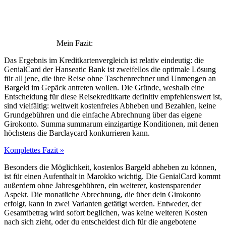
Mein Fazit:
Das Ergebnis im Kreditkartenvergleich ist relativ eindeutig: die
GenialCard der Hanseatic Bank ist zweifellos die optimale Lösung
für all jene, die ihre Reise ohne Taschenrechner und Unmengen an
Bargeld im Gepäck antreten wollen. Die Gründe, weshalb eine
Entscheidung für diese Reisekreditkarte definitiv empfehlenswert ist,
sind vielfältig: weltweit kostenfreies Abheben und Bezahlen, keine
Grundgebühren und die einfache Abrechnung über das eigene
Girokonto. Summa summarum einzigartige Konditionen, mit denen
höchstens die Barclaycard konkurrieren kann.
Komplettes Fazit »
Besonders die Möglichkeit, kostenlos Bargeld abheben zu können,
ist für einen Aufenthalt in Marokko wichtig. Die GenialCard kommt
außerdem ohne Jahresgebühren, ein weiterer, kostensparender
Aspekt. Die monatliche Abrechnung, die über dein Girokonto
erfolgt, kann in zwei Varianten getätigt werden. Entweder, der
Gesamtbetrag wird sofort beglichen, was keine weiteren Kosten
nach sich zieht, oder du entscheidest dich für die angebotene