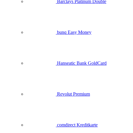
Barclays Platinum Double
bunq Easy Money
Hanseatic Bank GoldCard
Revolut Premium
comdirect Kreditkarte