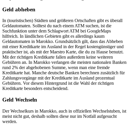
Geld abheben
In (touristischen) Städten und größeren Ortschaften gibt es überall
Geldautomaten. Solltest du nach einem ATM suchen, ist die
Suchfunktion unter dem Schlagwort ATM bei GoogleMaps
hilfreich. In ländlichen Gebieten gibt es allerdings kaum
Geldautomaten in Marokko. Grundsätzlich gilt, dass das Abheben
mit einer Kreditkarte im Ausland in der Regel kostengünstiger und
praktischer ist, als mit der Maestro Karte, die du zu Hause benutzt.
Mit der richtigen Kreditkarte fallen außerdem keine weiteren
Gebühren an. In Marokko verlangen die meisten nationalen Banken
rund 2% der abgehobenen Summe, wenn man eine fremde
Kreditkarte hat. Manche deutsche Banken berechnen zusätzlich für
Zahlungsvorgänge mit der Kreditkarte im Ausland prozentual
Gebühren. Vor diesem Hintergrund ist die Wahl der richtigen
Kreditkarte besonders entscheidend.
Geld Wechseln
Der Wechselkurs in Marokko, auch in offiziellen Wechselstuben, ist
meist nicht gut, deshalb sollten diese nur im Notfall aufgesucht
werden.