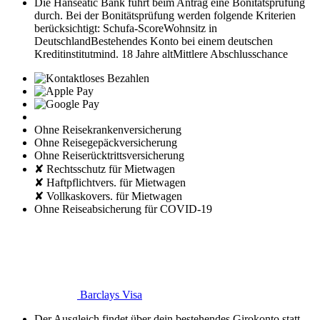
Die Hanseatic Bank führt beim Antrag eine Bonitätsprüfung
durch. Bei der Bonitätsprüfung werden folgende Kriterien
berücksichtigt:
Schufa-Score
Wohnsitz in
Deutschland
Bestehendes Konto bei einem deutschen
Kreditinstitut
mind. 18 Jahre alt
Mittlere Abschlusschance
Ohne Reisekrankenversicherung
Ohne Reisegepäckversicherung
Ohne Reiserücktrittsversicherung
✘ Rechtsschutz für Mietwagen
✘ Haftpflichtvers. für Mietwagen
✘ Vollkaskovers. für Mietwagen
Ohne Reiseabsicherung für COVID-19
Barclays Visa
Der Ausgleich findet über dein bestehendes Girokonto statt.