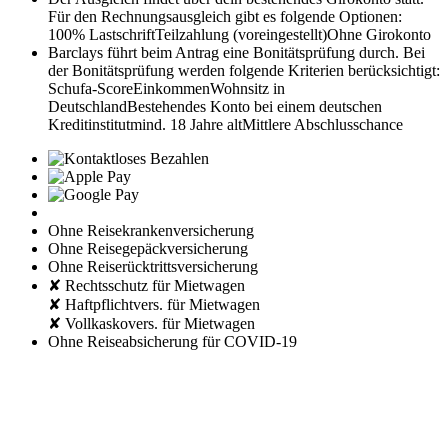
Für den Rechnungsausgleich gibt es folgende Optionen:
100% Lastschrift
Teilzahlung (voreingestellt)
Ohne Girokonto
Barclays führt beim Antrag eine Bonitätsprüfung durch. Bei
der Bonitätsprüfung werden folgende Kriterien berücksichtigt:
Schufa-Score
Einkommen
Wohnsitz in
Deutschland
Bestehendes Konto bei einem deutschen
Kreditinstitut
mind. 18 Jahre alt
Mittlere Abschlusschance
Ohne Reisekrankenversicherung
Ohne Reisegepäckversicherung
Ohne Reiserücktrittsversicherung
✘ Rechtsschutz für Mietwagen
✘ Haftpflichtvers. für Mietwagen
✘ Vollkaskovers. für Mietwagen
Ohne Reiseabsicherung für COVID-19