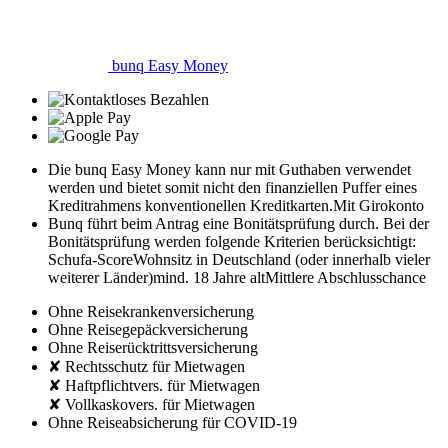
bunq Easy Money
Die bunq Easy Money kann nur mit Guthaben verwendet
werden und bietet somit nicht den finanziellen Puffer eines
Kreditrahmens konventionellen Kreditkarten.
Mit Girokonto
Bunq führt beim Antrag eine Bonitätsprüfung durch. Bei der
Bonitätsprüfung werden folgende Kriterien berücksichtigt:
Schufa-Score
Wohnsitz in Deutschland (oder innerhalb vieler
weiterer Länder)
mind. 18 Jahre alt
Mittlere Abschlusschance
Ohne Reisekrankenversicherung
Ohne Reisegepäckversicherung
Ohne Reiserücktrittsversicherung
✘ Rechtsschutz für Mietwagen
✘ Haftpflichtvers. für Mietwagen
✘ Vollkaskovers. für Mietwagen
Ohne Reiseabsicherung für COVID-19