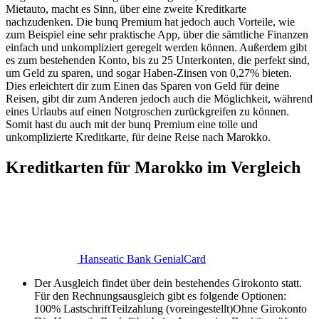
Mietauto, macht es Sinn, über eine zweite Kreditkarte
nachzudenken. Die bunq Premium hat jedoch auch Vorteile, wie
zum Beispiel eine sehr praktische App, über die sämtliche Finanzen
einfach und unkompliziert geregelt werden können. Außerdem gibt
es zum bestehenden Konto, bis zu 25 Unterkonten, die perfekt sind,
um Geld zu sparen, und sogar Haben-Zinsen von 0,27% bieten.
Dies erleichtert dir zum Einen das Sparen von Geld für deine
Reisen, gibt dir zum Anderen jedoch auch die Möglichkeit, während
eines Urlaubs auf einen Notgroschen zurückgreifen zu können.
Somit hast du auch mit der bunq Premium eine tolle und
unkomplizierte Kreditkarte, für deine Reise nach Marokko.
Kreditkarten für Marokko im Vergleich
Hanseatic Bank GenialCard
Der Ausgleich findet über dein bestehendes Girokonto statt.
Für den Rechnungsausgleich gibt es folgende Optionen:
100% Lastschrift
Teilzahlung (voreingestellt)
Ohne Girokonto