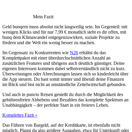
Mein Fazit:
Geld bunqern muss absolut nicht langweilig sein. Im Gegenteil: mit
wenigen Klicks und für nur 7,99 € monatlich steht es dir offen, mit
bunq dem Klimawandel entgegenzuwirken, soziale Projekte zu
fördern und die Welt ein wenig besser zu machen.
Im Gegensatz zu Konkurrenten wie
N26
erhältst du das
Komplettpaket mit einer überdurchschnittlichen Anzahl an
zusätzlichen Features und übrigens auch deutlich günstiger. Deine
eigenen Interessen kommen dabei selbstverständlich nicht zu kurz.
Überweisungen oder Abrechnungen lassen sich so kinderleicht über
die App steuern. Du hast somit immer und überall deine Finanzen
im Blick und bist nicht an umständliche Zettelwirtschaft gebunden.
Und auch in puncto Reisen genießt du durch die Möglichkeit des
gebührenfreien Abhebens und Bezahlen das komplette Spektrum an
Unabhängigkeit – der perfekte Start in ein freieres Leben.
Komplettes Fazit »
Das Führen von Bargeld, auf der Kreditkarte, ist ebenfalls nicht
möglich. Planst du also größere Ausgaben, etwa für Unterkunft oder