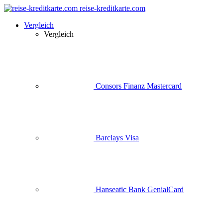
reise-kreditkarte.com
Vergleich
Vergleich
Consors Finanz Mastercard
Barclays Visa
Hanseatic Bank GenialCard