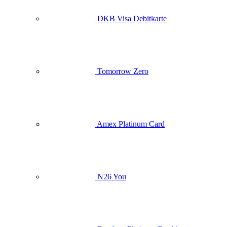
DKB Visa Debitkarte
Tomorrow Zero
Amex Platinum Card
N26 You