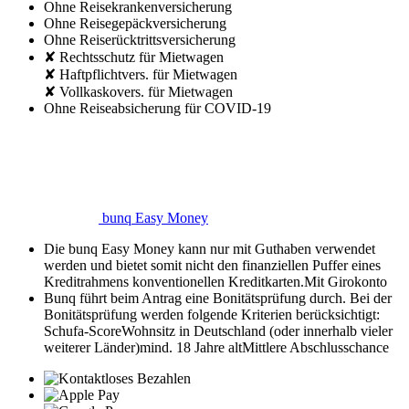
Ohne Reisekrankenversicherung
Ohne Reisegepäckversicherung
Ohne Reiserücktrittsversicherung
✘ Rechtsschutz für Mietwagen
✘ Haftpflichtvers. für Mietwagen
✘ Vollkaskovers. für Mietwagen
Ohne Reiseabsicherung für COVID-19
bunq Easy Money
Die bunq Easy Money kann nur mit Guthaben verwendet
werden und bietet somit nicht den finanziellen Puffer eines
Kreditrahmens konventionellen Kreditkarten.
Mit Girokonto
Bunq führt beim Antrag eine Bonitätsprüfung durch. Bei der
Bonitätsprüfung werden folgende Kriterien berücksichtigt:
Schufa-Score
Wohnsitz in Deutschland (oder innerhalb vieler
weiterer Länder)
mind. 18 Jahre alt
Mittlere Abschlusschance