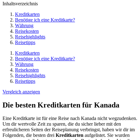
Inhaltsverzeichnis
Kreditkarten
Benötige ich eine Kreditkarte?
Währung
Reisekosten
Reisehighlights
Reisetipps
Kreditkarten
Benötige ich eine Kreditkarte?
Währung
Reisekosten
Reisehighlights
Reisetipps
Vergleich anzeigen
Die besten Kreditkarten für Kanada
Eine Kreditkarte ist für eine Reise nach Kanada nicht wegzudenken.
Um dir wertvolle Zeit zu sparen, die du sicher lieber mit den
erfreulicheren Seiten der Reiseplanung verbringst, haben wir dir im
Folgenden, die besten drei
Kreditkarten
aufgelistet. Sie wurden