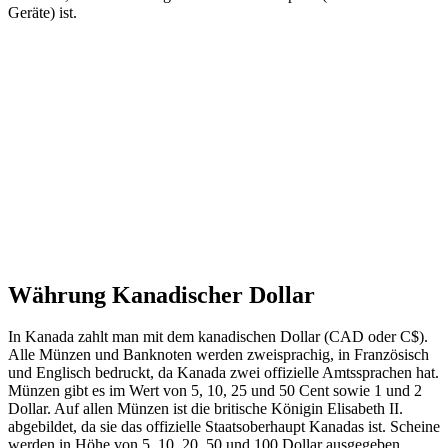
Geräte) ist.
Währung Kanadischer Dollar
In Kanada zahlt man mit dem kanadischen Dollar (CAD oder C$).
Alle Münzen und Banknoten werden zweisprachig, in Französisch
und Englisch bedruckt, da Kanada zwei offizielle Amtssprachen hat.
Münzen gibt es im Wert von 5, 10, 25 und 50 Cent sowie 1 und 2
Dollar. Auf allen Münzen ist die britische Königin Elisabeth II.
abgebildet, da sie das offizielle Staatsoberhaupt Kanadas ist. Scheine
werden in Höhe von 5, 10, 20, 50 und 100 Dollar ausgegeben.