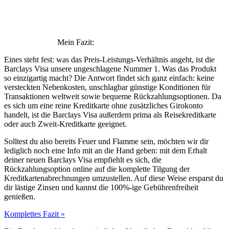
Mein Fazit:
Eines steht fest: was das Preis-Leistungs-Verhältnis angeht, ist die
Barclays Visa unsere ungeschlagene Nummer 1. Was das Produkt
so einzigartig macht? Die Antwort findet sich ganz einfach: keine
versteckten Nebenkosten, unschlagbar günstige Konditionen für
Transaktionen weltweit sowie bequeme Rückzahlungsoptionen. Da
es sich um eine reine Kreditkarte ohne zusätzliches Girokonto
handelt, ist die Barclays Visa außerdem prima als Reisekreditkarte
oder auch Zweit-Kreditkarte geeignet.
Solltest du also bereits Feuer und Flamme sein, möchten wir dir
lediglich noch eine Info mit an die Hand geben: mit dem Erhalt
deiner neuen Barclays Visa empfiehlt es sich, die
Rückzahlungsoption online auf die komplette Tilgung der
Kreditkartenabrechnungen umzustellen. Auf diese Weise ersparst du
dir lästige Zinsen und kannst die 100%-ige Gebührenfreiheit
genießen.
Komplettes Fazit »