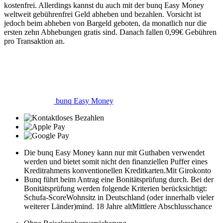
kostenfrei. Allerdings kannst du auch mit der bunq Easy Money
weltweit gebührenfrei Geld abheben und bezahlen. Vorsicht ist
jedoch beim abheben von Bargeld geboten, da monatlich nur die
ersten zehn Abhebungen gratis sind. Danach fallen 0,99€ Gebühren
pro Transaktion an.
bunq Easy Money
Die bunq Easy Money kann nur mit Guthaben verwendet
werden und bietet somit nicht den finanziellen Puffer eines
Kreditrahmens konventionellen Kreditkarten.
Mit Girokonto
Bunq führt beim Antrag eine Bonitätsprüfung durch. Bei der
Bonitätsprüfung werden folgende Kriterien berücksichtigt:
Schufa-Score
Wohnsitz in Deutschland (oder innerhalb vieler
weiterer Länder)
mind. 18 Jahre alt
Mittlere Abschlusschance