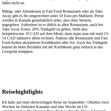
fallen nicht an.
Mittag- oder Abendessen in Fast Food Restaurants oder als Take
Away gibt es für umgerechnet unter 10 Euro pro Mahlzeit. Preise
werden in Kanada grundsätzlich netto, also ohne Steuern,
angegeben. Außerdem ist es üblich in allen Restaurants, auch bei
Take Away Essen, 20% Trinkgeld zu geben. Steht also
beispielsweise 10 CAD auf dem Menü, dann kann man mit rund 13-
14 CAD inklusive allem rechnen. Nahezu alle Restaurants und Fast
Food Ketten akzeptieren Kreditkarten aller Art. Auch das Trinkgeld
kannst du beim Bezahlen mit der Kreditkarte ganz einfach in das
Lesegerät eintippen.
Reisehightlights
Ich habe auf einer dreiwöchigen Reise im September / Oktober zwei
Wochen im Südosten Kanadas und eine Woche im US-