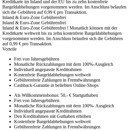
Kreditkarte im Inland und der EU bis zu zehn kostenfreie
Bargeldabhebungen vorgenommen werden. Im Anschluss belaufen
sich die Gebühren auf 0,99 € pro Transaktion.
Inland & Euro-Zone
Gebührenfrei
Inland & Euro-Zone
Gebührenfrei
Inland & Euro-Zone
Gebührenfrei
!
Monatlich können mit der
Kreditkarte weltweit bis zu zehn kostenfreie Bargeldabhebungen
vorgenommen werden. Im Anschluss belaufen sich die Gebühren
auf 0,99 € pro Transaktion.
Vorteile
Frei von Jahresgebühren
Monatliche Rückzahlungen mit dem 100%-Ausgleich
Individuell angepasste Kreditrahmen
Kostenfreie Bargeldabhebungen weltweit
Gebührenfreie Zahlungen in Fremdwährungen
Cashback-Garantie in beliebten Online-Shops
Als Willkommensbonus: 50,- € Startguthaben
Frei von Jahresgebühren
Monatliche Rückzahlungen mit dem 100%- Ausgleich
Individuell angepasste Kreditrahmen
Den Kreditrahmen mit Guthaben erhöhen
Kostenfreie Bargeldabhebungen weltweit
Gebührenfreie Zahlungen in Fremdwährungen