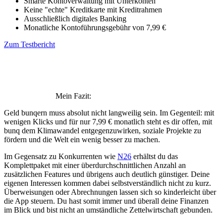
Smarte Kontoverwaltung mit Unterkonten
Keine "echte" Kreditkarte mit Kreditrahmen
Ausschließlich digitales Banking
Monatliche Kontoführungsgebühr von 7,99 €
Zum Testbericht
Mein Fazit:
Geld bunqern muss absolut nicht langweilig sein. Im Gegenteil: mit
wenigen Klicks und für nur 7,99 € monatlich steht es dir offen, mit
bunq dem Klimawandel entgegenzuwirken, soziale Projekte zu
fördern und die Welt ein wenig besser zu machen.
Im Gegensatz zu Konkurrenten wie
N26
erhältst du das
Komplettpaket mit einer überdurchschnittlichen Anzahl an
zusätzlichen Features und übrigens auch deutlich günstiger. Deine
eigenen Interessen kommen dabei selbstverständlich nicht zu kurz.
Überweisungen oder Abrechnungen lassen sich so kinderleicht über
die App steuern. Du hast somit immer und überall deine Finanzen
im Blick und bist nicht an umständliche Zettelwirtschaft gebunden.