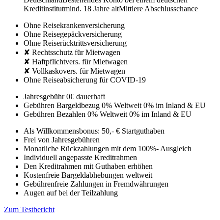
Kreditinstitut
mind. 18 Jahre alt
Mittlere Abschlusschance
Ohne Reisekrankenversicherung
Ohne Reisegepäckversicherung
Ohne Reiserücktrittsversicherung
✘ Rechtsschutz für Mietwagen
✘ Haftpflichtvers. für Mietwagen
✘ Vollkaskovers. für Mietwagen
Ohne Reiseabsicherung für COVID-19
Jahresgebühr
0€
dauerhaft
Gebühren Bargeldbezug
0% Weltweit
0% im Inland & EU
Gebühren Bezahlen
0% Weltweit
0% im Inland & EU
Als Willkommensbonus: 50,- € Startguthaben
Frei von Jahresgebühren
Monatliche Rückzahlungen mit dem 100%- Ausgleich
Individuell angepasste Kreditrahmen
Den Kreditrahmen mit Guthaben erhöhen
Kostenfreie Bargeldabhebungen weltweit
Gebührenfreie Zahlungen in Fremdwährungen
Augen auf bei der Teilzahlung
Zum Testbericht