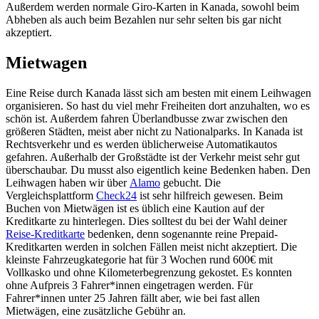
Außerdem werden normale Giro-Karten in Kanada, sowohl beim
Abheben als auch beim Bezahlen nur sehr selten bis gar nicht
akzeptiert.
Mietwagen
Eine Reise durch Kanada lässt sich am besten mit einem Leihwagen
organisieren. So hast du viel mehr Freiheiten dort anzuhalten, wo es
schön ist. Außerdem fahren Überlandbusse zwar zwischen den
größeren Städten, meist aber nicht zu Nationalparks. In Kanada ist
Rechtsverkehr und es werden üblicherweise Automatikautos
gefahren. Außerhalb der Großstädte ist der Verkehr meist sehr gut
überschaubar. Du musst also eigentlich keine Bedenken haben. Den
Leihwagen haben wir über
Alamo
gebucht. Die
Vergleichsplattform
Check24
ist sehr hilfreich gewesen. Beim
Buchen von Mietwägen ist es üblich eine Kaution auf der
Kreditkarte zu hinterlegen. Dies solltest du bei der Wahl deiner
Reise-Kreditkarte
bedenken, denn sogenannte reine Prepaid-
Kreditkarten
werden in solchen Fällen meist nicht akzeptiert. Die
kleinste Fahrzeugkategorie hat für 3 Wochen rund 600€ mit
Vollkasko und ohne Kilometerbegrenzung gekostet. Es konnten
ohne Aufpreis 3 Fahrer*innen eingetragen werden. Für
Fahrer*innen unter 25 Jahren fällt aber, wie bei fast allen
Mietwägen, eine zusätzliche Gebühr an.