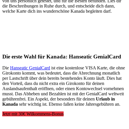
von uns persönlich getestet, und für die Besten befunden. Lies dir
die Beschreibungen in Ruhe durch, und entscheide dich dann,
welche Karte dich ins wunderschöne Kanada begleiten darf.
Die erste Wahl für Kanada: Hanseatic GenialCard
Die
Hanseatic GenialCard
ist eine kostenlose VISA Karte, die ohne
Girokonto kommt, was bedeutet, dass die Abrechnung monatlich
per Lastschrift über dein bereits bestehendes Konto läuft. Dies hat
den Vorteil, dass du nicht extra ein Girokonto für deinen
Auslandsaufenthalt eröffnen, oder einen Kontowechsel vornehmen
musst. Das Abheben und Bezahlen ist mit der GenialCard weltweit
gebührenfrei. Ein Aspekt, der besonders für deinen
Urlaub in
Kanada
sehr wichtig ist. Ebenso fallen keine Jahresgebühren an.
Jetzt mit 30€ Wilkommens-Bonus