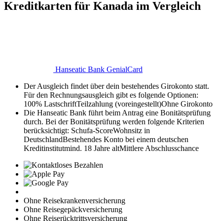
Kreditkarten für Kanada im Vergleich
Hanseatic Bank GenialCard
Der Ausgleich findet über dein bestehendes Girokonto statt.
Für den Rechnungsausgleich gibt es folgende Optionen:
100% Lastschrift
Teilzahlung (voreingestellt)
Ohne Girokonto
Die Hanseatic Bank führt beim Antrag eine Bonitätsprüfung
durch. Bei der Bonitätsprüfung werden folgende Kriterien
berücksichtigt:
Schufa-Score
Wohnsitz in
Deutschland
Bestehendes Konto bei einem deutschen
Kreditinstitut
mind. 18 Jahre alt
Mittlere Abschlusschance
Ohne Reisekrankenversicherung
Ohne Reisegepäckversicherung
Ohne Reiserücktrittsversicherung