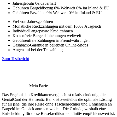
Jahresgebühr
0€
dauerhaft
Gebühren Bargeldbezug
0% Weltweit
0% im Inland & EU
Gebühren Bezahlen
0% Weltweit
0% im Inland & EU
Frei von Jahresgebühren
Monatliche Rückzahlungen mit dem 100%-Ausgleich
Individuell angepasste Kreditrahmen
Kostenfreie Bargeldabhebungen weltweit
Gebührenfreie Zahlungen in Fremdwährungen
Cashback-Garantie in beliebten Online-Shops
Augen auf bei der Teilzahlung
Zum Testbericht
Mein Fazit:
Das Ergebnis im Kreditkartenvergleich ist relativ eindeutig: die
GenialCard der Hanseatic Bank ist zweifellos die optimale Lösung
für all jene, die ihre Reise ohne Taschenrechner und Unmengen an
Bargeld im Gepäck antreten wollen. Die Gründe, weshalb eine
Entscheidung für diese Reisekreditkarte definitiv empfehlenswert ist,