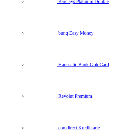
Barclays Platinum Double
bunq Easy Money
Hanseatic Bank GoldCard
Revolut Premium
comdirect Kreditkarte