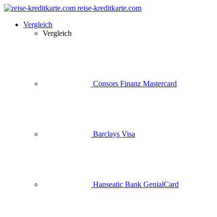
reise-kreditkarte.com
Vergleich
Vergleich
Consors Finanz Mastercard
Barclays Visa
Hanseatic Bank GenialCard