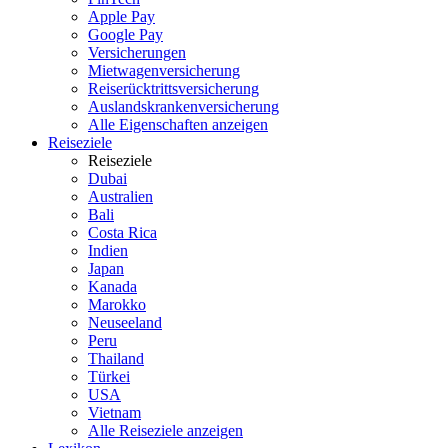
Apple Pay
Google Pay
Versicherungen
Mietwagenversicherung
Reiserücktrittsversicherung
Auslandskrankenversicherung
Alle Eigenschaften anzeigen
Reiseziele
Reiseziele
Dubai
Australien
Bali
Costa Rica
Indien
Japan
Kanada
Marokko
Neuseeland
Peru
Thailand
Türkei
USA
Vietnam
Alle Reiseziele anzeigen