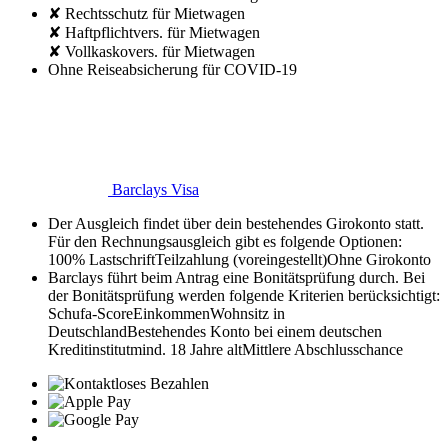
✘ Rechtsschutz für Mietwagen
✘ Haftpflichtvers. für Mietwagen
✘ Vollkaskovers. für Mietwagen
Ohne Reiseabsicherung für COVID-19
Barclays Visa
Der Ausgleich findet über dein bestehendes Girokonto statt.
Für den Rechnungsausgleich gibt es folgende Optionen:
100% Lastschrift
Teilzahlung (voreingestellt)
Ohne Girokonto
Barclays führt beim Antrag eine Bonitätsprüfung durch. Bei
der Bonitätsprüfung werden folgende Kriterien berücksichtigt:
Schufa-Score
Einkommen
Wohnsitz in
Deutschland
Bestehendes Konto bei einem deutschen
Kreditinstitut
mind. 18 Jahre alt
Mittlere Abschlusschance