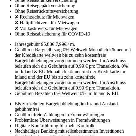
Ohne Reisekrankenversicherung
Ohne Reisegepäckversicherung
Ohne Reiserücktrittsversicherung
✘ Rechtsschutz für Mietwagen
✘ Haftpflichtvers. für Mietwagen
✘ Vollkaskovers. für Mietwagen
Ohne Reiseabsicherung für COVID-19
Jahresgebühr
95.88€
7,99€ / m.
Gebühren Bargeldbezug
0% Weltweit
Monatlich können mit
der Kreditkarte weltweit bis zu zehn kostenfreie
Bargeldabhebungen vorgenommen werden. Im Anschluss
belaufen sich die Gebühren auf 0,99 € pro Transaktion.
0%
im Inland & EU
Monatlich können mit der Kreditkarte im
Inland und der EU bis zu zehn kostenfreie
Bargeldabhebungen vorgenommen werden. Im Anschluss
belaufen sich die Gebühren auf 0,99 € pro Transaktion.
Gebühren Bezahlen
0% Weltweit
0% im Inland & EU
Bis zur zehnten Bargeldabhebung im In- und Ausland
gebührenfrei
Gebührenfreie Zahlungen in Fremdwährungen
Problemlose Überweisungen in Fremdwährungen
Digitale Kontoführung für mehr Kontrolle
Nachhaltiges Banking mit selbstbestimmten Investitionen