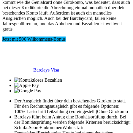
kommt wie die Genialcard ohne Girokonto, was bedeutet, dass auch
bei dieser Kreditkarte die Abrechnung einmal monatlich über dein
bestehendes Konto läuft. Außerdem ist auch ein manuelles
Ausgleichen möglich. Auch bei der Barclaycard, fallen keine
Jahresgebühren an, und das Abheben und Bezahlen ist weltweit
gratis.
Jetzt mit 50€ Wilkommens-Bonus
Barclays Visa
Der Ausgleich findet über dein bestehendes Girokonto statt.
Für den Rechnungsausgleich gibt es folgende Optionen:
100% Lastschrift
Teilzahlung (voreingestellt)
Ohne Girokonto
Barclays führt beim Antrag eine Bonitätsprüfung durch. Bei
der Bonitätsprüfung werden folgende Kriterien berücksichtigt:
Schufa-Score
Einkommen
Wohnsitz in
Deutschland
Bestehendes Konto bei einem deutschen