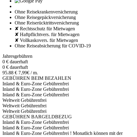
Ohne Reisekrankenversicherung
Ohne Reisegepäckversicherung
Ohne Reiserücktrittsversicherung
✘ Rechtsschutz für Mietwagen
✘ Haftpflichtvers. für Mietwagen
✘ Vollkaskovers. für Mietwagen
Ohne Reiseabsicherung für COVID-19
Jahresgebühren
0 €
dauerhaft
0 €
dauerhaft
95.88 €
7,99€ / m.
GEBÜHREN BEIM BEZAHLEN
Inland & Euro-Zone
Gebührenfrei
Inland & Euro-Zone
Gebührenfrei
Inland & Euro-Zone
Gebührenfrei
Weltweit
Gebührenfrei
Weltweit
Gebührenfrei
Weltweit
Gebührenfrei
GEBÜHREN BARGELDBEZUG
Inland & Euro-Zone
Gebührenfrei
Inland & Euro-Zone
Gebührenfrei
Inland & Euro-Zone
Gebührenfrei
!
Monatlich können mit der