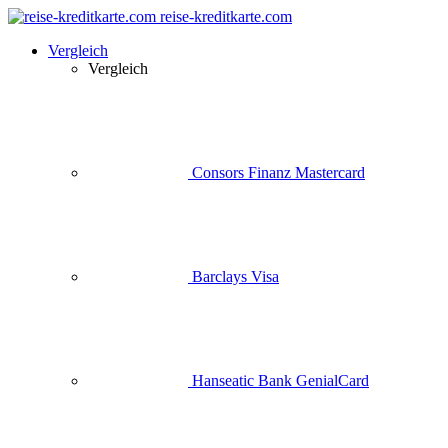
reise-kreditkarte.com
Vergleich
Vergleich
Consors Finanz Mastercard
Barclays Visa
Hanseatic Bank GenialCard