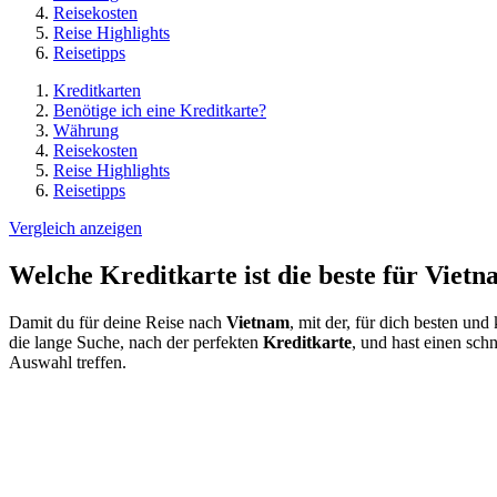
Reisekosten
Reise Highlights
Reisetipps
Kreditkarten
Benötige ich eine Kreditkarte?
Währung
Reisekosten
Reise Highlights
Reisetipps
Vergleich anzeigen
Welche Kreditkarte ist die beste für Viet
Damit du für deine Reise nach
Vietnam
, mit der, für dich besten und
die lange Suche, nach der perfekten
Kreditkarte
, und hast einen sch
Auswahl treffen.