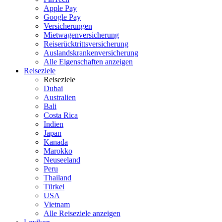
Apple Pay
Google Pay
Versicherungen
Mietwagenversicherung
Reiserücktrittsversicherung
Auslandskrankenversicherung
Alle Eigenschaften anzeigen
Reiseziele
Reiseziele
Dubai
Australien
Bali
Costa Rica
Indien
Japan
Kanada
Marokko
Neuseeland
Peru
Thailand
Türkei
USA
Vietnam
Alle Reiseziele anzeigen