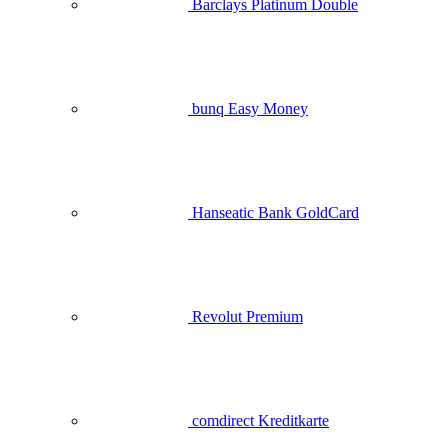
Barclays Platinum Double
bunq Easy Money
Hanseatic Bank GoldCard
Revolut Premium
comdirect Kreditkarte