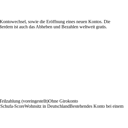
n Kontowechsel, sowie die Eröffnung eines neuen Kontos. Die
ußerdem ist auch das Abheben und Bezahlen weltweit gratis.
Teilzahlung (voreingestellt)
Ohne Girokonto
:
Schufa-Score
Wohnsitz in Deutschland
Bestehendes Konto bei einem