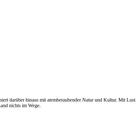
iert darüber hinaus mit atemberaubender Natur und Kultur. Mit Lust
 Land nichts im Wege.