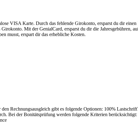
lose VISA Karte. Durch das fehlende Girokonto, ersparst du dir eine
s Girokonto. Mit der GenialCard, ersparst du dir die Jahresgebühren, a
n musst, erspart dir das erhebliche Kosten.
ür den Rechnungsausgleich gibt es folgende Optionen:
100% Lastschrift
ch. Bei der Bonitätsprüfung werden folgende Kriterien berücksichtigt
ance