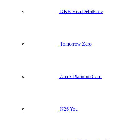
DKB Visa Debitkarte
Tomorrow Zero
Amex Platinum Card
N26 You