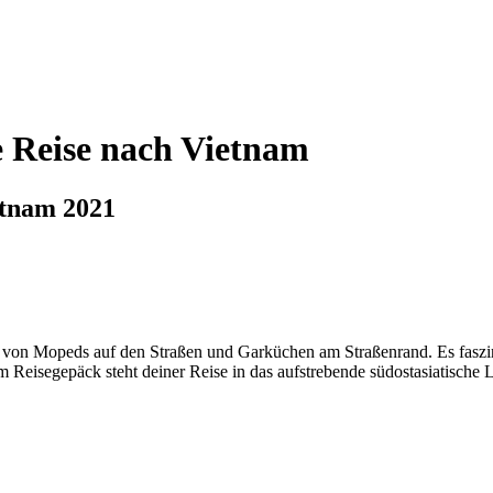
e Reise nach Vietnam
etnam 2021
 von Mopeds auf den Straßen und Garküchen am Straßenrand. Es faszin
 im Reisegepäck steht deiner Reise in das aufstrebende südostasiatische