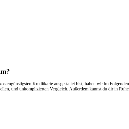
nam?
 kostengünstigsten Kreditkarte ausgestattet bist, haben wir im Folgenden,
nellen, und unkomplizierten Vergleich. Außerdem kannst du dir in Ruhe 