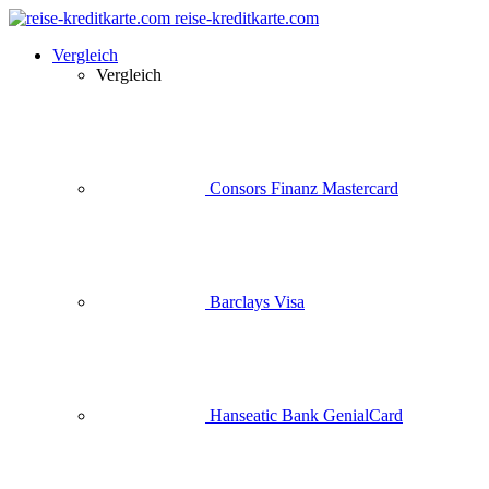
reise-kreditkarte.com
Vergleich
Vergleich
Consors Finanz Mastercard
Barclays Visa
Hanseatic Bank GenialCard