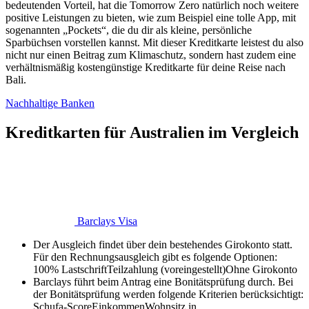
bedeutenden Vorteil, hat die Tomorrow Zero natürlich noch weitere
positive Leistungen zu bieten, wie zum Beispiel eine tolle App, mit
sogenannten „Pockets“, die du dir als kleine, persönliche
Sparbüchsen vorstellen kannst. Mit dieser Kreditkarte leistest du also
nicht nur einen Beitrag zum Klimaschutz, sondern hast zudem eine
verhältnismäßig kostengünstige Kreditkarte für deine Reise nach
Bali.
Nachhaltige Banken
Kreditkarten für Australien im Vergleich
Barclays Visa
Der Ausgleich findet über dein bestehendes Girokonto statt.
Für den Rechnungsausgleich gibt es folgende Optionen:
100% Lastschrift
Teilzahlung (voreingestellt)
Ohne Girokonto
Barclays führt beim Antrag eine Bonitätsprüfung durch. Bei
der Bonitätsprüfung werden folgende Kriterien berücksichtigt:
Schufa-Score
Einkommen
Wohnsitz in