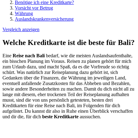
Benötige ich eine Kreditkarte?
Vorsicht vor Betrug
Währung
Auslandskrankenversicherung
Vergleich anzeigen
Welche Kreditkarte ist die beste für Bali?
Eine
Reise nach Bali
bedarf, wie die meisten Auslandsaufenthalte,
ein bisschen Planung im Voraus. Reisen zu planen gehört für mich
zum Urlaub dazu, und macht Spaß, da es die Vorfreude so richtig
schürt. Was natürlich zur Reiseplanung dazu gehört ist, sich
Gedanken über die Finanzen, die Währung im jeweiligen Land,
eventuell anfallende Zusatzkosten für das Abheben und Bezahlen,
sowie andere Besonderheiten zu machen. Damit du dich nicht all zu
lange mit diesem, eher trockenen Teil der Reiseplanung aufhalten
musst, sind die von uns persönlich getesteten, besten drei
Kreditkarten für eine Reise nach Bali, im Folgenden für dich
aufgelistet. Du kannst dir also in Ruhe einen Überblick verschaffen
und dir die, für dich
beste Kreditkarte
aussuchen.