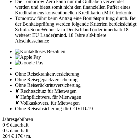
Die Tomorrow Zero kann nur mit Guthaben verwendet
werden und bietet somit nicht den finanziellen Puffer eines
Kreditrahmens konventionellen Kreditkarten.
Mit Girokonto
Tomorrow führt beim Antrag eine Bonitätsprüfung durch. Bei
der Bonitätsprüfung werden folgende Kriterien berücksichtigt:
Schufa-Score
Wohnsitz in Deutschland (oder innerhalb 18
weiterer EU Länder)
mind. 18 Jahre alt
Mittlere
Abschlusschance
Ohne Reisekrankenversicherung
Ohne Reisegepäckversicherung
Ohne Reiserücktrittsversicherung
✘ Rechtsschutz für Mietwagen
✘ Haftpflichtvers. für Mietwagen
✘ Vollkaskovers. für Mietwagen
Ohne Reiseabsicherung für COVID-19
Jahresgebühren
0 €
dauerhaft
0 €
dauerhaft
204 €
17€ / m.