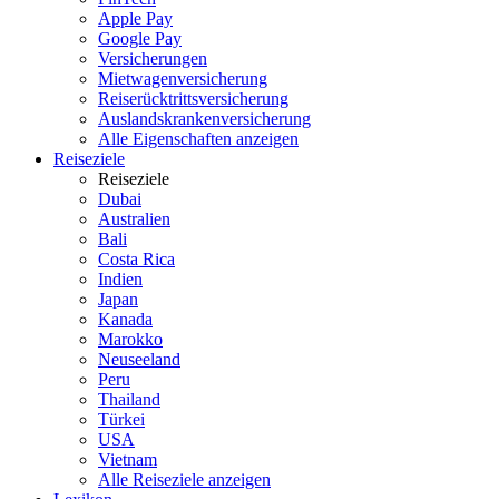
Apple Pay
Google Pay
Versicherungen
Mietwagenversicherung
Reiserücktrittsversicherung
Auslandskrankenversicherung
Alle Eigenschaften anzeigen
Reiseziele
Reiseziele
Dubai
Australien
Bali
Costa Rica
Indien
Japan
Kanada
Marokko
Neuseeland
Peru
Thailand
Türkei
USA
Vietnam
Alle Reiseziele anzeigen