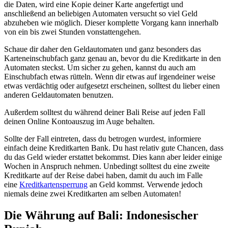
die Daten, wird eine Kopie deiner Karte angefertigt und
anschließend an beliebigen Automaten versucht so viel Geld
abzuheben wie möglich. Dieser komplette Vorgang kann innerhalb
von ein bis zwei Stunden vonstattengehen.
Schaue dir daher den Geldautomaten und ganz besonders das
Karteneinschubfach ganz genau an, bevor du die Kreditkarte in den
Automaten steckst. Um sicher zu gehen, kannst du auch am
Einschubfach etwas rütteln. Wenn dir etwas auf irgendeiner weise
etwas verdächtig oder aufgesetzt erscheinen, solltest du lieber einen
anderen Geldautomaten benutzen.
Außerdem solltest du während deiner Bali Reise auf jeden Fall
deinen Online Kontoauszug im Auge behalten.
Sollte der Fall eintreten, dass du betrogen wurdest, informiere
einfach deine Kreditkarten Bank. Du hast relativ gute Chancen, dass
du das Geld wieder erstattet bekommst. Dies kann aber leider einige
Wochen in Anspruch nehmen. Unbedingt solltest du eine zweite
Kreditkarte auf der Reise dabei haben, damit du auch im Falle
eine
Kreditkartensperrung
an Geld kommst. Verwende jedoch
niemals deine zwei Kreditkarten am selben Automaten!
Die Währung auf Bali: Indonesischer