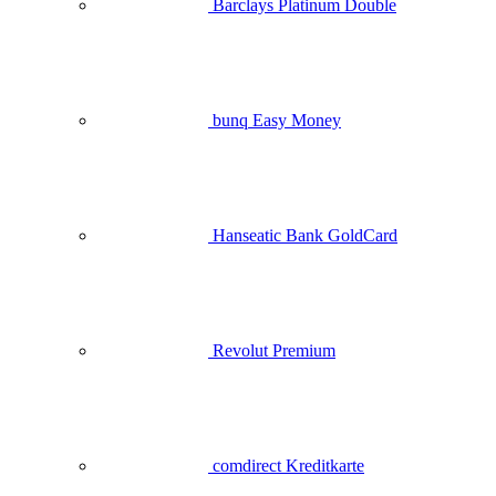
Barclays Platinum Double
bunq Easy Money
Hanseatic Bank GoldCard
Revolut Premium
comdirect Kreditkarte