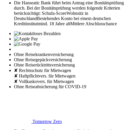
Die Hanseatic Bank führt beim Antrag eine Bonitätsprüfung
durch. Bei der Bonitätsprüfung werden folgende Kriterien
berücksichtigt:
Schufa-Score
Wohnsitz in
Deutschland
Bestehendes Konto bei einem deutschen
Kreditinstitut
mind. 18 Jahre alt
Mittlere Abschlusschance
Ohne Reisekrankenversicherung
Ohne Reisegepäckversicherung
Ohne Reiserücktrittsversicherung
✘ Rechtsschutz für Mietwagen
✘ Haftpflichtvers. für Mietwagen
✘ Vollkaskovers. für Mietwagen
Ohne Reiseabsicherung für COVID-19
Tomorrow Zero