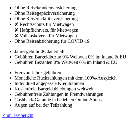
Ohne Reisekrankenversicherung
Ohne Reisegepäckversicherung
Ohne Reiserücktrittsversicherung
✘ Rechtsschutz für Mietwagen
✘ Haftpflichtvers. für Mietwagen
✘ Vollkaskovers. für Mietwagen
Ohne Reiseabsicherung für COVID-19
Jahresgebühr
0€
dauerhaft
Gebühren Bargeldbezug
0% Weltweit
0% im Inland & EU
Gebühren Bezahlen
0% Weltweit
0% im Inland & EU
Frei von Jahresgebühren
Monatliche Rückzahlungen mit dem 100%-Ausgleich
Individuell angepasste Kreditrahmen
Kostenfreie Bargeldabhebungen weltweit
Gebührenfreie Zahlungen in Fremdwährungen
Cashback-Garantie in beliebten Online-Shops
Augen auf bei der Teilzahlung
Zum Testbericht