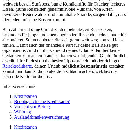
weltweit besten Surfspots, bunte Korallenriffe für Taucher, leckeres
Essen, grüne Reisfelder, geheimnisvolle Vulkane, von Affen
bevölkerte Regenwälder und traumhafte Strände, sorgen dafür, dass
hier jeder auf seine Kosten kommt.
Bali zählt nicht ohne Grund zu den beliebtesten Reisezielen,
besonders für junge und abenteuerlustige Reisende, jedoch auch für
alle anderen Sonnenanbeter, die sich gerne weit weg von zu Hause
fühlen. Damit auch der finanzielle Part für deine Bali-Reise gut
organisiert ist, und du dir während deines Urlaubs darüber keine
Gedanken zu machen brauchst, haben wir folgenden Guide für dich
erstellt. Hier findest du die besten Tipps, wie du mit der richtigen
Reisekreditkarte
, deinen Urlaub möglichst
kostengünstig
gestalten
kannst, und kannst dich außerdem schlau machen, welches die
passende Karte für dich ist.
Inhaltsverzeichnis
Kreditkarten
Benötige ich eine Kreditkarte?
Vorsicht vor Betrug
Währung
Auslandskrankenversicherung
Kreditkarten