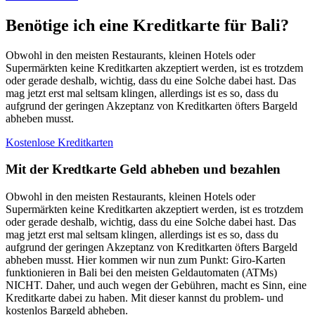
Benötige ich eine Kreditkarte für Bali?
Obwohl in den meisten Restaurants, kleinen Hotels oder
Supermärkten keine Kreditkarten akzeptiert werden, ist es trotzdem
oder gerade deshalb, wichtig, dass du eine Solche dabei hast. Das
mag jetzt erst mal seltsam klingen, allerdings ist es so, dass du
aufgrund der geringen Akzeptanz von Kreditkarten öfters Bargeld
abheben musst.
Kostenlose Kreditkarten
Mit der Kredtkarte Geld abheben und bezahlen
Obwohl in den meisten Restaurants, kleinen Hotels oder
Supermärkten keine Kreditkarten akzeptiert werden, ist es trotzdem
oder gerade deshalb, wichtig, dass du eine Solche dabei hast. Das
mag jetzt erst mal seltsam klingen, allerdings ist es so, dass du
aufgrund der geringen Akzeptanz von Kreditkarten öfters Bargeld
abheben musst. Hier kommen wir nun zum Punkt: Giro-Karten
funktionieren in Bali bei den meisten Geldautomaten (ATMs)
NICHT. Daher, und auch wegen der Gebühren, macht es Sinn, eine
Kreditkarte dabei zu haben. Mit dieser kannst du problem- und
kostenlos Bargeld abheben.