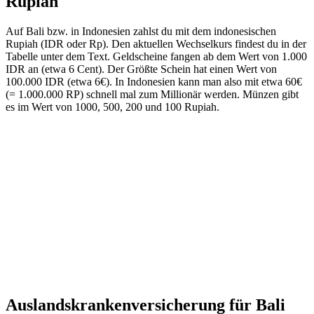
Rupiah
Auf Bali bzw. in Indonesien zahlst du mit dem indonesischen
Rupiah (IDR oder Rp). Den aktuellen Wechselkurs findest du in der
Tabelle unter dem Text. Geldscheine fangen ab dem Wert von 1.000
IDR an (etwa 6 Cent). Der Größte Schein hat einen Wert von
100.000 IDR (etwa 6€). In Indonesien kann man also mit etwa 60€
(= 1.000.000 RP) schnell mal zum Millionär werden. Münzen gibt
es im Wert von 1000, 500, 200 und 100 Rupiah.
Auslandskrankenversicherung für Bali