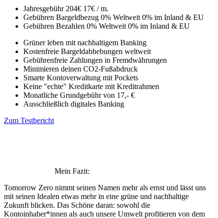
Jahresgebühr
204€
17€ / m.
Gebühren Bargeldbezug
0% Weltweit
0% im Inland & EU
Gebühren Bezahlen
0% Weltweit
0% im Inland & EU
Grüner leben mit nachhaltigem Banking
Kostenfreie Bargeldabhebungen weltweit
Gebührenfreie Zahlungen in Fremdwährungen
Minimieren deinen CO2-Fußabdruck
Smarte Kontoverwaltung mit Pockets
Keine "echte" Kreditkarte mit Kreditrahmen
Monatliche Grundgebühr von 17,- €
Ausschließlich digitales Banking
Zum Testbericht
Mein Fazit:
Tomorrow Zero nimmt seinen Namen mehr als ernst und lässt uns
mit seinen Idealen etwas mehr in eine grüne und nachhaltige
Zukunft blicken. Das Schöne daran: sowohl die
Kontoinhaber*innen als auch unsere Umwelt profitieren von dem