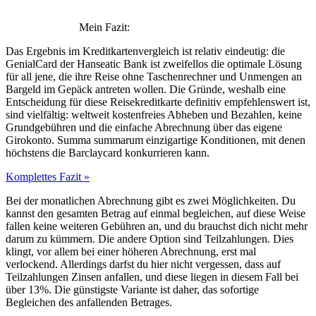
Mein Fazit:
Das Ergebnis im Kreditkartenvergleich ist relativ eindeutig: die
GenialCard der Hanseatic Bank ist zweifellos die optimale Lösung
für all jene, die ihre Reise ohne Taschenrechner und Unmengen an
Bargeld im Gepäck antreten wollen. Die Gründe, weshalb eine
Entscheidung für diese Reisekreditkarte definitiv empfehlenswert ist,
sind vielfältig: weltweit kostenfreies Abheben und Bezahlen, keine
Grundgebühren und die einfache Abrechnung über das eigene
Girokonto. Summa summarum einzigartige Konditionen, mit denen
höchstens die Barclaycard konkurrieren kann.
Komplettes Fazit »
Bei der monatlichen Abrechnung gibt es zwei Möglichkeiten. Du
kannst den gesamten Betrag auf einmal begleichen, auf diese Weise
fallen keine weiteren Gebühren an, und du brauchst dich nicht mehr
darum zu kümmern. Die andere Option sind Teilzahlungen. Dies
klingt, vor allem bei einer höheren Abrechnung, erst mal
verlockend. Allerdings darfst du hier nicht vergessen, dass auf
Teilzahlungen Zinsen anfallen, und diese liegen in diesem Fall bei
über 13%. Die günstigste Variante ist daher, das sofortige
Begleichen des anfallenden Betrages.