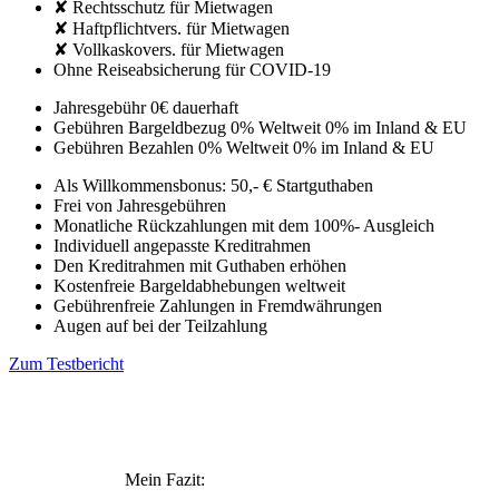
✘ Rechtsschutz für Mietwagen
✘ Haftpflichtvers. für Mietwagen
✘ Vollkaskovers. für Mietwagen
Ohne Reiseabsicherung für COVID-19
Jahresgebühr
0€
dauerhaft
Gebühren Bargeldbezug
0% Weltweit
0% im Inland & EU
Gebühren Bezahlen
0% Weltweit
0% im Inland & EU
Als Willkommensbonus: 50,- € Startguthaben
Frei von Jahresgebühren
Monatliche Rückzahlungen mit dem 100%- Ausgleich
Individuell angepasste Kreditrahmen
Den Kreditrahmen mit Guthaben erhöhen
Kostenfreie Bargeldabhebungen weltweit
Gebührenfreie Zahlungen in Fremdwährungen
Augen auf bei der Teilzahlung
Zum Testbericht
Mein Fazit: