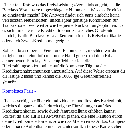
Eines steht fest: was das Preis-Leistungs-Verhältnis angeht, ist die
Barclays Visa unsere ungeschlagene Nummer 1. Was das Produkt
so einzigartig macht? Die Antwort findet sich ganz einfach: keine
versteckten Nebenkosten, unschlagbar günstige Konditionen für
Transaktionen weltweit sowie bequeme Rückzahlungsoptionen. Da
es sich um eine reine Kreditkarte ohne zusätzliches Girokonto
handelt, ist die Barclays Visa außerdem prima als Reisekreditkarte
oder auch Zweit-Kreditkarte geeignet.
Solltest du also bereits Feuer und Flamme sein, möchten wir dir
lediglich noch eine Info mit an die Hand geben: mit dem Erhalt
deiner neuen Barclays Visa empfiehlt es sich, die
Rückzahlungsoption online auf die komplette Tilgung der
Kreditkartenabrechnungen umzustellen. Auf diese Weise ersparst du
dir lästige Zinsen und kannst die 100%-ige Gebührenfreiheit
genießen.
Komplettes Fazit »
Ebenso verfügt sie über ein individuelles und flexibles Kartenlimit,
welches du ganz einfach durch eigene Einzahlungen auf das
Kreditkartenkonto, sowie durch Antragstellung erhöhen kannst.
Solltest du also auf Bali Aktivitäten planen, die eine Kaution durch
deine Kreditkarte erfordern, sowie das Mieten eines Autos, Campers
oder längere Aufenthalte in einer Unterkunft, ist diese Karte sicher