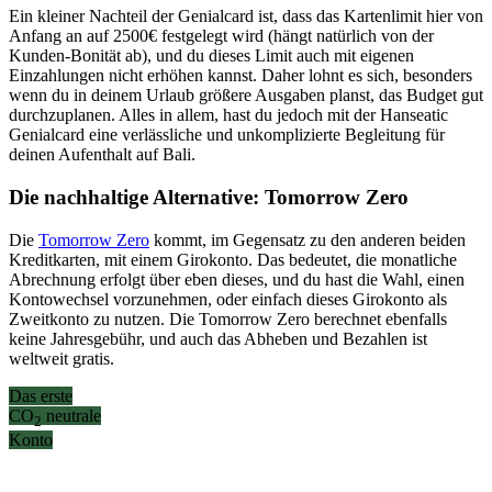
Ein kleiner Nachteil der Genialcard ist, dass das Kartenlimit hier von
Anfang an auf 2500€ festgelegt wird (hängt natürlich von der
Kunden-Bonität ab), und du dieses Limit auch mit eigenen
Einzahlungen nicht erhöhen kannst. Daher lohnt es sich, besonders
wenn du in deinem Urlaub größere Ausgaben planst, das Budget gut
durchzuplanen. Alles in allem, hast du jedoch mit der Hanseatic
Genialcard eine verlässliche und unkomplizierte Begleitung für
deinen Aufenthalt auf Bali.
Die nachhaltige Alternative: Tomorrow Zero
Die
Tomorrow Zero
kommt, im Gegensatz zu den anderen beiden
Kreditkarten, mit einem Girokonto. Das bedeutet, die monatliche
Abrechnung erfolgt über eben dieses, und du hast die Wahl, einen
Kontowechsel vorzunehmen, oder einfach dieses Girokonto als
Zweitkonto zu nutzen. Die Tomorrow Zero berechnet ebenfalls
keine Jahresgebühr, und auch das Abheben und Bezahlen ist
weltweit gratis.
Das erste
CO
neutrale
2
Konto