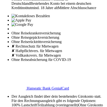
Deutschland
Bestehendes Konto bei einem deutschen
Kreditinstitut
mind. 18 Jahre alt
Mittlere Abschlusschance
Ohne Reisekrankenversicherung
Ohne Reisegepäckversicherung
Ohne Reiserücktrittsversicherung
✘ Rechtsschutz für Mietwagen
✘ Haftpflichtvers. für Mietwagen
✘ Vollkaskovers. für Mietwagen
Ohne Reiseabsicherung für COVID-19
Hanseatic Bank GenialCard
Der Ausgleich findet über dein bestehendes Girokonto statt.
Für den Rechnungsausgleich gibt es folgende Optionen:
100% Lastschrift
Teilzahlung (voreingestellt)
Ohne Girokonto