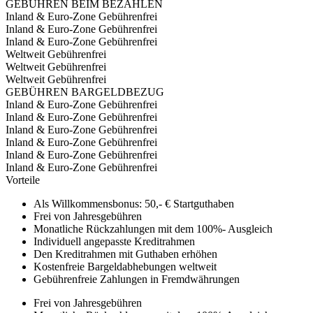
GEBÜHREN BEIM BEZAHLEN
Inland & Euro-Zone
Gebührenfrei
Inland & Euro-Zone
Gebührenfrei
Inland & Euro-Zone
Gebührenfrei
Weltweit
Gebührenfrei
Weltweit
Gebührenfrei
Weltweit
Gebührenfrei
GEBÜHREN BARGELDBEZUG
Inland & Euro-Zone
Gebührenfrei
Inland & Euro-Zone
Gebührenfrei
Inland & Euro-Zone
Gebührenfrei
Inland & Euro-Zone
Gebührenfrei
Inland & Euro-Zone
Gebührenfrei
Inland & Euro-Zone
Gebührenfrei
Vorteile
Als Willkommensbonus: 50,- € Startguthaben
Frei von Jahresgebühren
Monatliche Rückzahlungen mit dem 100%- Ausgleich
Individuell angepasste Kreditrahmen
Den Kreditrahmen mit Guthaben erhöhen
Kostenfreie Bargeldabhebungen weltweit
Gebührenfreie Zahlungen in Fremdwährungen
Frei von Jahresgebühren