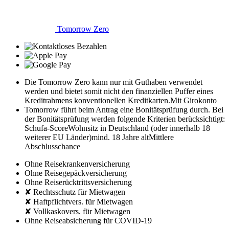
Tomorrow Zero
Die Tomorrow Zero kann nur mit Guthaben verwendet
werden und bietet somit nicht den finanziellen Puffer eines
Kreditrahmens konventionellen Kreditkarten.
Mit Girokonto
Tomorrow führt beim Antrag eine Bonitätsprüfung durch. Bei
der Bonitätsprüfung werden folgende Kriterien berücksichtigt:
Schufa-Score
Wohnsitz in Deutschland (oder innerhalb 18
weiterer EU Länder)
mind. 18 Jahre alt
Mittlere
Abschlusschance
Ohne Reisekrankenversicherung
Ohne Reisegepäckversicherung
Ohne Reiserücktrittsversicherung
✘ Rechtsschutz für Mietwagen
✘ Haftpflichtvers. für Mietwagen
✘ Vollkaskovers. für Mietwagen
Ohne Reiseabsicherung für COVID-19