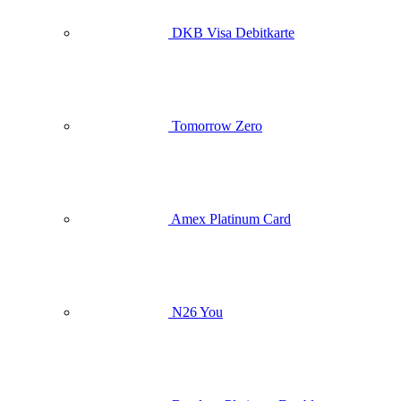
DKB Visa Debitkarte
Tomorrow Zero
Amex Platinum Card
N26 You