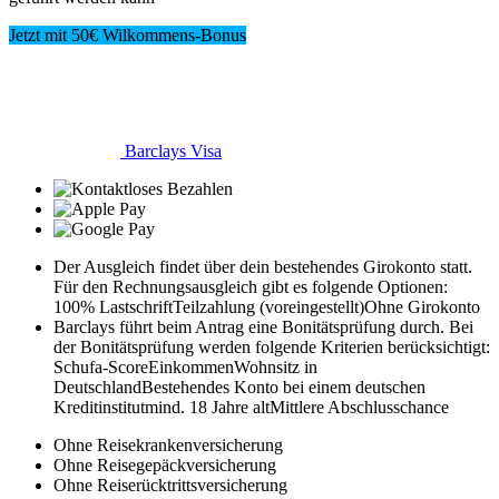
Jetzt mit 50€ Wilkommens-Bonus
Barclays Visa
Der Ausgleich findet über dein bestehendes Girokonto statt.
Für den Rechnungsausgleich gibt es folgende Optionen:
100% Lastschrift
Teilzahlung (voreingestellt)
Ohne Girokonto
Barclays führt beim Antrag eine Bonitätsprüfung durch. Bei
der Bonitätsprüfung werden folgende Kriterien berücksichtigt:
Schufa-Score
Einkommen
Wohnsitz in
Deutschland
Bestehendes Konto bei einem deutschen
Kreditinstitut
mind. 18 Jahre alt
Mittlere Abschlusschance
Ohne Reisekrankenversicherung
Ohne Reisegepäckversicherung
Ohne Reiserücktrittsversicherung