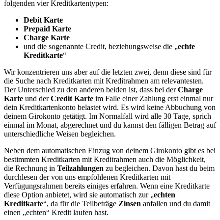
folgenden vier Kreditkartentypen:
Debit Karte
Prepaid Karte
Charge Karte
und die sogenannte Credit, beziehungsweise die „
echte
Kreditkarte
“
Wir konzentrieren uns aber auf die letzten zwei, denn diese sind für
die Suche nach Kreditkarten mit Kreditrahmen am relevantesten.
Der Unterschied zu den anderen beiden ist, dass bei der
Charge
Karte
und der
Credit Karte
im Falle einer Zahlung erst einmal nur
dein Kreditkartenkonto belastet wird. Es wird keine Abbuchung von
deinem Girokonto getätigt. Im Normalfall wird alle 30 Tage, sprich
einmal im Monat, abgerechnet und du kannst den fälligen Betrag auf
unterschiedliche Weisen begleichen.
Neben dem automatischen Einzug von deinem Girokonto gibt es bei
bestimmten Kreditkarten mit Kreditrahmen auch die Möglichkeit,
die Rechnung in
Teilzahlungen
zu begleichen. Davon hast du beim
durchlesen der von uns empfohlenen Kreditkarten mit
Verfügungsrahmen bereits einiges erfahren. Wenn eine Kreditkarte
diese Option anbietet, wird sie automatisch zur „
echten
Kreditkarte
“, da für die Teilbeträge
Zinsen
anfallen und du damit
einen „echten“ Kredit laufen hast.