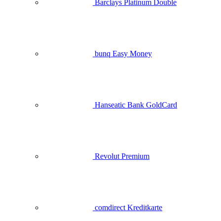
Barclays Platinum Double
bunq Easy Money
Hanseatic Bank GoldCard
Revolut Premium
comdirect Kreditkarte