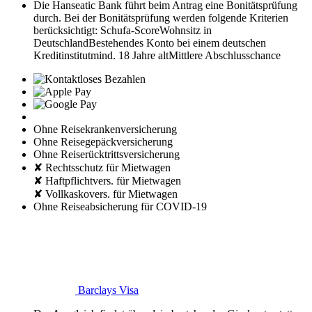
Die Hanseatic Bank führt beim Antrag eine Bonitätsprüfung
durch. Bei der Bonitätsprüfung werden folgende Kriterien
berücksichtigt:
Schufa-Score
Wohnsitz in
Deutschland
Bestehendes Konto bei einem deutschen
Kreditinstitut
mind. 18 Jahre alt
Mittlere Abschlusschance
Ohne Reisekrankenversicherung
Ohne Reisegepäckversicherung
Ohne Reiserücktrittsversicherung
✘ Rechtsschutz für Mietwagen
✘ Haftpflichtvers. für Mietwagen
✘ Vollkaskovers. für Mietwagen
Ohne Reiseabsicherung für COVID-19
Barclays Visa