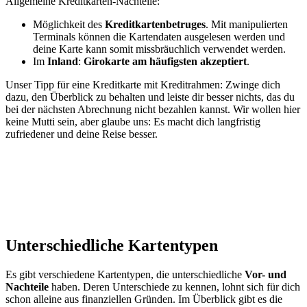
Allgemeine Kreditkarten-Nachteile:
Möglichkeit des
Kreditkartenbetruges
. Mit manipulierten
Terminals können die Kartendaten ausgelesen werden und
deine Karte kann somit missbräuchlich verwendet werden.
Im
Inland
:
Girokarte am häufigsten akzeptiert
.
Unser Tipp für eine Kreditkarte mit Kreditrahmen: Zwinge dich
dazu, den Überblick zu behalten und leiste dir besser nichts, das du
bei der nächsten Abrechnung nicht bezahlen kannst. Wir wollen hier
keine Mutti sein, aber glaube uns: Es macht dich langfristig
zufriedener und deine Reise besser.
Unterschiedliche Kartentypen
Es gibt verschiedene Kartentypen, die unterschiedliche
Vor- und
Nachteile
haben. Deren Unterschiede zu kennen, lohnt sich für dich
schon alleine aus finanziellen Gründen. Im Überblick gibt es die