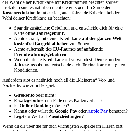
der Wahl deiner Kreditkarte mit Kreditrahmen beachten solltest.
Trotzdem sind es natürlich nicht die einzigen. Im Sinne der
Kostenreduktion
lohnt es sich, auch folgende Kriterien bei der
Wahl deiner Kreditkarte zu beachten:
Spar dir zusätzliche Gebühren und entscheide dich für eine
Karte
ohne Jahresgebühr
.
Achte darauf, mit deiner Kreditkarte
auf der ganzen Welt
kostenfrei Bargeld abheben
zu können.
Achte außerhalb des EU-Raumes auf anfallende
Fremdwährungsgebühren
.
Wenn du deine Kreditkarte oft verwendest: Denke an den
Jahreszinssatz
und entscheide dich für eine Karte mit guten
Konditionen.
Außerdem gibt es natürlich noch all die „kleineren“ Vor- und
Nachteile, wie zum Beispiel:
Girokonto
oder nicht?
Ersatzgebühren
im Falle eines Kartenverlusts?
Ist
Online Banking
möglich?
Kannst oder willst du
Google Pay
oder
Ap
ple Pay
benutzen?
Legst du Wert auf
Zusatzleistungen
?
Wenn du dir über die für dich wichtigsten Aspekte im Klaren bist,