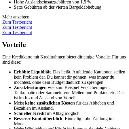
Hohe Auslandseinsatzgebühren von 1,5 %
Satte Gebühren ab der vierten Bargeldabhebung
Mehr anzeigen
Zum Testbericht
Zum Testbericht
Zum Testbericht
Vorteile
Eine Kreditkarte mit Kreditrahmen bietet dir einige Vorteile. Für uns
sind diese:
Erhöhte Liquidität
. Das heißt, Anfallende Kautionen stellen
kein Problem dar. Du kannst dir gönnen, was immer du
möchtest, ohne dein Budget dadurch zu sprengen.
Zusatzleistungen
wie zum Beispiel Versicherungen,
Tankrabatte oder Sammeln von Meilen und Punkten etc. Das
ist im In- und Ausland von Vorteil.
Meist
keine zusätzlichen Kosten
für das Abheben und
Bezahlen im Ausland.
Schneller Kredit
im Alltag möglich.
Besserer Kontoüberblick
. Einmalig hohe Zahlung im
Monat.
Mehr Möglichkeit auf Käufe im Internet, da viele Anbieter