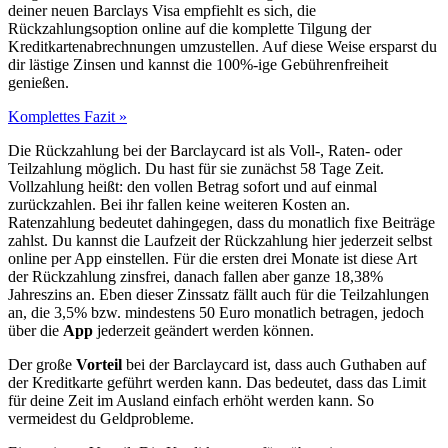
deiner neuen Barclays Visa empfiehlt es sich, die
Rückzahlungsoption online auf die komplette Tilgung der
Kreditkartenabrechnungen umzustellen. Auf diese Weise ersparst du
dir lästige Zinsen und kannst die 100%-ige Gebührenfreiheit
genießen.
Komplettes Fazit »
Die Rückzahlung bei der Barclaycard ist als Voll-, Raten- oder
Teilzahlung möglich. Du hast für sie zunächst 58 Tage Zeit.
Vollzahlung heißt: den vollen Betrag sofort und auf einmal
zurückzahlen. Bei ihr fallen keine weiteren Kosten an.
Ratenzahlung bedeutet dahingegen, dass du monatlich fixe Beiträge
zahlst. Du kannst die Laufzeit der Rückzahlung hier jederzeit selbst
online per App einstellen. Für die ersten drei Monate ist diese Art
der Rückzahlung zinsfrei, danach fallen aber ganze 18,38%
Jahreszins an. Eben dieser Zinssatz fällt auch für die Teilzahlungen
an, die 3,5% bzw. mindestens 50 Euro monatlich betragen, jedoch
über die
App
jederzeit geändert werden können.
Der große
Vorteil
bei der Barclaycard ist, dass auch Guthaben auf
der Kreditkarte geführt werden kann. Das bedeutet, dass das Limit
für deine Zeit im Ausland einfach erhöht werden kann. So
vermeidest du Geldprobleme.