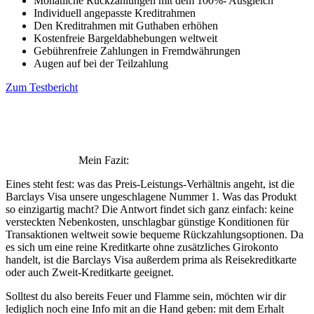
Monatliche Rückzahlungen mit dem 100%- Ausgleich
Individuell angepasste Kreditrahmen
Den Kreditrahmen mit Guthaben erhöhen
Kostenfreie Bargeldabhebungen weltweit
Gebührenfreie Zahlungen in Fremdwährungen
Augen auf bei der Teilzahlung
Zum Testbericht
Mein Fazit:
Eines steht fest: was das Preis-Leistungs-Verhältnis angeht, ist die
Barclays Visa unsere ungeschlagene Nummer 1. Was das Produkt
so einzigartig macht? Die Antwort findet sich ganz einfach: keine
versteckten Nebenkosten, unschlagbar günstige Konditionen für
Transaktionen weltweit sowie bequeme Rückzahlungsoptionen. Da
es sich um eine reine Kreditkarte ohne zusätzliches Girokonto
handelt, ist die Barclays Visa außerdem prima als Reisekreditkarte
oder auch Zweit-Kreditkarte geeignet.
Solltest du also bereits Feuer und Flamme sein, möchten wir dir
lediglich noch eine Info mit an die Hand geben: mit dem Erhalt