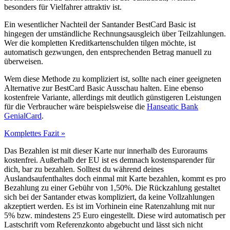
besonders für Vielfahrer attraktiv ist.
Ein wesentlicher Nachteil der Santander BestCard Basic ist
hingegen der umständliche Rechnungsausgleich über Teilzahlungen.
Wer die kompletten Kreditkartenschulden tilgen möchte, ist
automatisch gezwungen, den entsprechenden Betrag manuell zu
überweisen.
Wem diese Methode zu kompliziert ist, sollte nach einer geeigneten
Alternative zur BestCard Basic Ausschau halten. Eine ebenso
kostenfreie Variante, allerdings mit deutlich günstigeren Leistungen
für die Verbraucher wäre beispielsweise die
Hanseatic Bank
GenialCard
.
Komplettes Fazit »
Das Bezahlen ist mit dieser Karte nur innerhalb des Euroraums
kostenfrei. Außerhalb der EU ist es demnach kostensparender für
dich, bar zu bezahlen. Solltest du während deines
Auslandsaufenthaltes doch einmal mit Karte bezahlen, kommt es pro
Bezahlung zu einer Gebühr von 1,50%. Die Rückzahlung gestaltet
sich bei der Santander etwas kompliziert, da keine Vollzahlungen
akzeptiert werden. Es ist im Vorhinein eine Ratenzahlung mit nur
5% bzw. mindestens 25 Euro eingestellt. Diese wird automatisch per
Lastschrift vom Referenzkonto abgebucht und lässt sich nicht