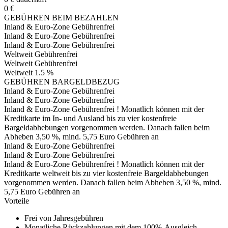
0 €
GEBÜHREN BEIM BEZAHLEN
Inland & Euro-Zone
Gebührenfrei
Inland & Euro-Zone
Gebührenfrei
Inland & Euro-Zone
Gebührenfrei
Weltweit
Gebührenfrei
Weltweit
Gebührenfrei
Weltweit
1.5 %
GEBÜHREN BARGELDBEZUG
Inland & Euro-Zone
Gebührenfrei
Inland & Euro-Zone
Gebührenfrei
Inland & Euro-Zone
Gebührenfrei
!
Monatlich können mit der
Kreditkarte im In- und Ausland bis zu vier kostenfreie
Bargeldabhebungen vorgenommen werden. Danach fallen beim
Abheben 3,50 %, mind. 5,75 Euro Gebühren an
Inland & Euro-Zone
Gebührenfrei
Inland & Euro-Zone
Gebührenfrei
Inland & Euro-Zone
Gebührenfrei
!
Monatlich können mit der
Kreditkarte weltweit bis zu vier kostenfreie Bargeldabhebungen
vorgenommen werden. Danach fallen beim Abheben 3,50 %, mind.
5,75 Euro Gebühren an
Vorteile
Frei von Jahresgebühren
Monatliche Rückzahlungen mit dem 100%-Ausgleich