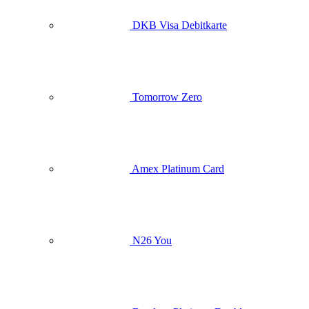
DKB Visa Debitkarte
Tomorrow Zero
Amex Platinum Card
N26 You