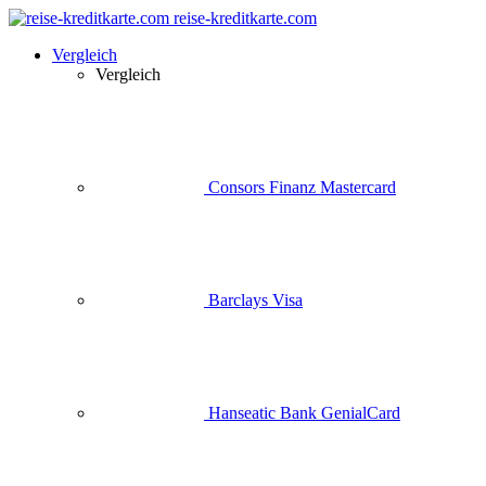
reise-kreditkarte.com
Vergleich
Vergleich
Consors Finanz Mastercard
Barclays Visa
Hanseatic Bank GenialCard