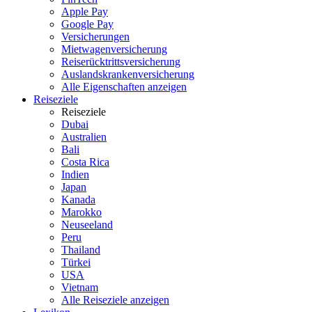
Apple Pay
Google Pay
Versicherungen
Mietwagenversicherung
Reiserücktrittsversicherung
Auslandskrankenversicherung
Alle Eigenschaften anzeigen
Reiseziele
Reiseziele
Dubai
Australien
Bali
Costa Rica
Indien
Japan
Kanada
Marokko
Neuseeland
Peru
Thailand
Türkei
USA
Vietnam
Alle Reiseziele anzeigen