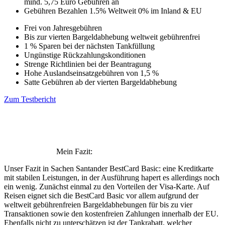
mind. 5,75 Euro Gebühren an
Gebühren Bezahlen
1.5% Weltweit
0% im Inland & EU
Frei von Jahresgebühren
Bis zur vierten Bargeldabhebung weltweit gebührenfrei
1 % Sparen bei der nächsten Tankfüllung
Ungünstige Rückzahlungskonditionen
Strenge Richtlinien bei der Beantragung
Hohe Auslandseinsatzgebühren von 1,5 %
Satte Gebühren ab der vierten Bargeldabhebung
Zum Testbericht
Mein Fazit:
Unser Fazit in Sachen Santander BestCard Basic: eine Kreditkarte
mit stabilen Leistungen, in der Ausführung hapert es allerdings noch
ein wenig. Zunächst einmal zu den Vorteilen der Visa-Karte. Auf
Reisen eignet sich die BestCard Basic vor allem aufgrund der
weltweit gebührenfreien Bargeldabhebungen für bis zu vier
Transaktionen sowie den kostenfreien Zahlungen innerhalb der EU.
Ebenfalls nicht zu unterschätzen ist der Tankrabatt, welcher