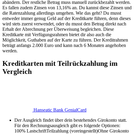
abändern. Der restliche Betrag muss manuell zurückbezahlt werden.
Es fallen zudem Zinsen von 13,16% an. Du kannst diese Zinsen und
die Ratenzahlung allerdings umgehen. Wie das geht? Du musst
entweder immer genug Geld auf der Kreditkarte führen, denn dieses
wird stets zuerst verwendet, oder du musst den Betrag direkt nach
Erhalt der Abrechnung per Überweisung begleichen. Diese
Kreditkarte mit Verfügungsrahmen bietet dir also auch die
Möglichkeit, Guthaben auf der Karte zu führen. Der Kreditrahmen
beträgt anfangs 2.000 Euro und kann nach 6 Monaten angehoben
werden.
Kreditkarten mit Teilrückzahlung im
Vergleich
Hanseatic Bank GenialCard
Der Ausgleich findet über dein bestehendes Girokonto statt.
Für den Rechnungsausgleich gibt es folgende Optionen:
100% Lastschrift
Teilzahlung (voreingestellt)
Ohne Girokonto