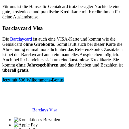
Für uns ist die Hanseatic Genialcard trotz besagter Nachteile eine
gute, kostenlose und praktische Kreditkarte mit Kreditrahmen für
deine Auslandsreise.
Barclaycard Visa
Die
Barclaycard
ist auch eine VISA-Karte und kommt wie die
Genialcard
ohne Girokonto
. Somit läuft auch bei dieser Karte die
Abrechnung einmal monatlich über das Referenzkonto. Zusätzlich
ist bei der Barclaycard auch ein manuelles Ausgleichen möglich.
Auch bei ihr handelt es sich um eine
kostenlose
Kreditkarte. Sie
kommt
ohne Jahresgebühren
und das Abheben und Bezahlen ist
überall gratis
.
Jetzt mit 50€ Wilkommens-Bonus
Barclays Visa