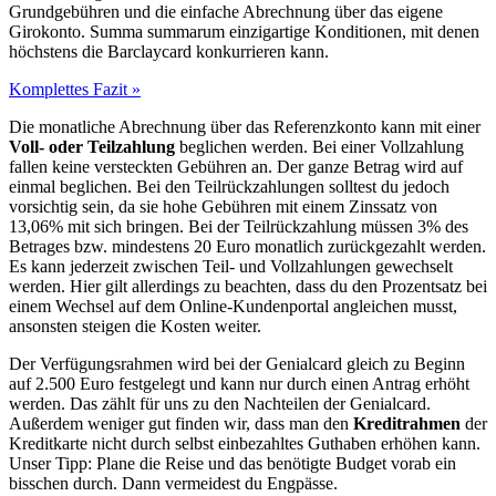
Grundgebühren und die einfache Abrechnung über das eigene
Girokonto. Summa summarum einzigartige Konditionen, mit denen
höchstens die Barclaycard konkurrieren kann.
Komplettes Fazit »
Die monatliche Abrechnung über das Referenzkonto kann mit einer
Voll- oder Teilzahlung
beglichen werden. Bei einer Vollzahlung
fallen keine versteckten Gebühren an. Der ganze Betrag wird auf
einmal beglichen. Bei den Teilrückzahlungen solltest du jedoch
vorsichtig sein, da sie hohe Gebühren mit einem Zinssatz von
13,06% mit sich bringen. Bei der Teilrückzahlung müssen 3% des
Betrages bzw. mindestens 20 Euro monatlich zurückgezahlt werden.
Es kann jederzeit zwischen Teil- und Vollzahlungen gewechselt
werden. Hier gilt allerdings zu beachten, dass du den Prozentsatz bei
einem Wechsel auf dem Online-Kundenportal angleichen musst,
ansonsten steigen die Kosten weiter.
Der Verfügungsrahmen wird bei der Genialcard gleich zu Beginn
auf 2.500 Euro festgelegt und kann nur durch einen Antrag erhöht
werden. Das zählt für uns zu den Nachteilen der Genialcard.
Außerdem weniger gut finden wir, dass man den
Kreditrahmen
der
Kreditkarte nicht durch selbst einbezahltes Guthaben erhöhen kann.
Unser Tipp: Plane die Reise und das benötigte Budget vorab ein
bisschen durch. Dann vermeidest du Engpässe.