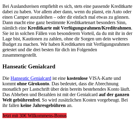
Bei Auslandsreisen empfiehlt es sich, stets eine passende Kreditkarte
dabei zu haben. Vor allem aber dann, wenn du planst, ein Auto oder
einen Camper auszuleihen – oder dir einfach mal etwas zu gönnen.
Dann macht eine ganz bestimmte Kreditkartenart besonders Sinn,
nämlich eine
Kreditkarte mit Verfügungsrahmen/Kreditrahmen
.
Sie ist in solchen Fällen von besonderem Vorteil, da du mit ihr in der
Lage bist, Kautionen zu zahlen, ohne dir Sorgen um dein weiteres
Budget zu machen. Wir haben Kreditkarten mit Verfügungsrahmen
getestet und die drei besten für dich im Folgenden
zusammengestellt.
Hanseatic Genialcard
Die
Hanseatic Genialcard
ist eine
kostenlose
VISA-Karte und
kommt
ohne Girokonto
. Das bedeutet, dass die Abrechnung
monatlich per Lastschrift über dein bereits bestehendes Konto läuft.
Das Abheben und Bezahlen ist mit der Genialcard
auf der ganzen
Welt gebührenfrei
. So wird zusätzlichen Kosten vorgebeugt. Bei
ihr fallen
keine Jahresgebühren
an.
Jetzt mit 30€ Wilkommens-Bonus