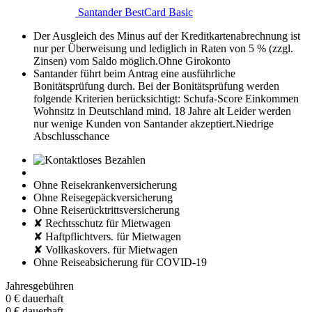
Santander BestCard Basic
Der Ausgleich des Minus auf der Kreditkartenabrechnung ist
nur per Überweisung und lediglich in Raten von 5 % (zzgl.
Zinsen) vom Saldo möglich.
Ohne Girokonto
Santander führt beim Antrag eine ausführliche
Bonitätsprüfung durch. Bei der Bonitätsprüfung werden
folgende Kriterien berücksichtigt:
Schufa-Score
Einkommen
Wohnsitz in Deutschland
mind. 18 Jahre alt
Leider werden
nur wenige Kunden von Santander akzeptiert.
Niedrige
Abschlusschance
Ohne Reisekrankenversicherung
Ohne Reisegepäckversicherung
Ohne Reiserücktrittsversicherung
✘ Rechtsschutz für Mietwagen
✘ Haftpflichtvers. für Mietwagen
✘ Vollkaskovers. für Mietwagen
Ohne Reiseabsicherung für COVID-19
Jahresgebühren
0 €
dauerhaft
0 €
dauerhaft