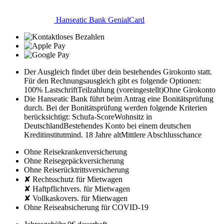
Hanseatic Bank GenialCard
Der Ausgleich findet über dein bestehendes Girokonto statt.
Für den Rechnungsausgleich gibt es folgende Optionen:
100% Lastschrift
Teilzahlung (voreingestellt)
Ohne Girokonto
Die Hanseatic Bank führt beim Antrag eine Bonitätsprüfung
durch. Bei der Bonitätsprüfung werden folgende Kriterien
berücksichtigt:
Schufa-Score
Wohnsitz in
Deutschland
Bestehendes Konto bei einem deutschen
Kreditinstitut
mind. 18 Jahre alt
Mittlere Abschlusschance
Ohne Reisekrankenversicherung
Ohne Reisegepäckversicherung
Ohne Reiserücktrittsversicherung
✘ Rechtsschutz für Mietwagen
✘ Haftpflichtvers. für Mietwagen
✘ Vollkaskovers. für Mietwagen
Ohne Reiseabsicherung für COVID-19