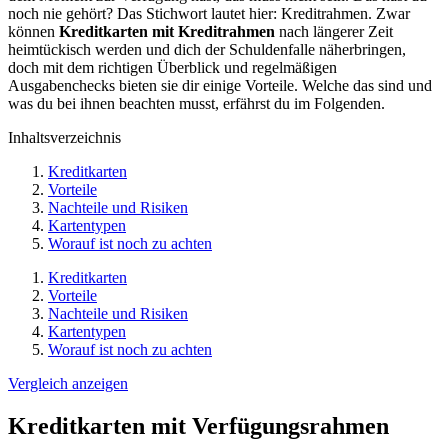
noch nie gehört? Das Stichwort lautet hier: Kreditrahmen. Zwar
können
Kreditkarten mit Kreditrahmen
nach längerer Zeit
heimtückisch werden und dich der Schuldenfalle näherbringen,
doch mit dem richtigen Überblick und regelmäßigen
Ausgabenchecks bieten sie dir einige Vorteile. Welche das sind und
was du bei ihnen beachten musst, erfährst du im Folgenden.
Inhaltsverzeichnis
Kreditkarten
Vorteile
Nachteile und Risiken
Kartentypen
Worauf ist noch zu achten
Kreditkarten
Vorteile
Nachteile und Risiken
Kartentypen
Worauf ist noch zu achten
Vergleich anzeigen
Kreditkarten mit Verfügungsrahmen