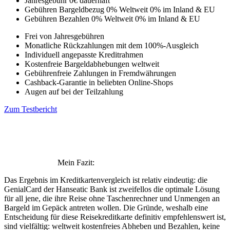
Jahresgebühr
0€
dauerhaft
Gebühren Bargeldbezug
0% Weltweit
0% im Inland & EU
Gebühren Bezahlen
0% Weltweit
0% im Inland & EU
Frei von Jahresgebühren
Monatliche Rückzahlungen mit dem 100%-Ausgleich
Individuell angepasste Kreditrahmen
Kostenfreie Bargeldabhebungen weltweit
Gebührenfreie Zahlungen in Fremdwährungen
Cashback-Garantie in beliebten Online-Shops
Augen auf bei der Teilzahlung
Zum Testbericht
Mein Fazit:
Das Ergebnis im Kreditkartenvergleich ist relativ eindeutig: die
GenialCard der Hanseatic Bank ist zweifellos die optimale Lösung
für all jene, die ihre Reise ohne Taschenrechner und Unmengen an
Bargeld im Gepäck antreten wollen. Die Gründe, weshalb eine
Entscheidung für diese Reisekreditkarte definitiv empfehlenswert ist,
sind vielfältig: weltweit kostenfreies Abheben und Bezahlen, keine