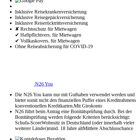
Inklusive Reisekrankenversicherung
Inklusive Reisegepäckversicherung
Inklusive Reiserücktrittsversicherung
✘ Rechtsschutz für Mietwagen
✔ Haftpflichtvers. für Mietwagen
✔ Vollkaskovers. für Mietwagen
Ohne Reiseabsicherung für COVID-19
N26 You
Die N26 You kann nur mit Guthaben verwendet werden und
bietet somit nicht den finanziellen Puffer eines Kreditrahmens
konventionellen Kreditkarten.
Mit Girokonto
N26 führt beim Antrag eine Bonitätsprüfung durch. Bei der
Bonitätsprüfung werden folgende Kriterien berücksichtigt:
Schufa-Score
Wohnsitz in Deutschland (oder innerhalb vieler
weiterer Länder)
mind. 18 Jahre alt
Mittlere Abschlusschance