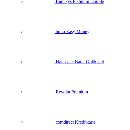
Barclays Platinum Double
bunq Easy Money
Hanseatic Bank GoldCard
Revolut Premium
comdirect Kreditkarte