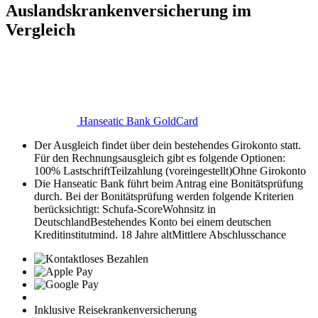
Auslandskrankenversicherung im
Vergleich
Hanseatic Bank GoldCard
Der Ausgleich findet über dein bestehendes Girokonto statt.
Für den Rechnungsausgleich gibt es folgende Optionen:
100% Lastschrift
Teilzahlung (voreingestellt)
Ohne Girokonto
Die Hanseatic Bank führt beim Antrag eine Bonitätsprüfung
durch. Bei der Bonitätsprüfung werden folgende Kriterien
berücksichtigt:
Schufa-Score
Wohnsitz in
Deutschland
Bestehendes Konto bei einem deutschen
Kreditinstitut
mind. 18 Jahre alt
Mittlere Abschlusschance
Inklusive Reisekrankenversicherung