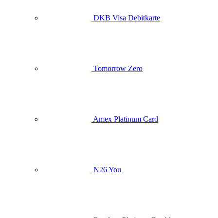
DKB Visa Debitkarte
Tomorrow Zero
Amex Platinum Card
N26 You