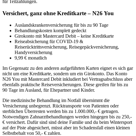
für Teilzahlungen.
Versichert, ganz ohne Kreditkarte – N26 You
Auslandskrankenversicherung für bis zu 90 Tage
Behandlungskosten komplett gedeckt
Girokonto mit Mastercard Debit – keine Kreditkarte
Reiseabsicherung für COVID-19 &
Reiserücktrittsversicherung, Reisegepäckversicherung,
Handyversicherung
9,99 € monatlich
Im Gegensatz zu den anderen aufgeführten Karten eignet es sich gar
nicht um eine Kreditkarte, sondern um ein Girokonto. Das Konto
N26 You mit Mastercard Debit inkludiert bei Vertragsabschluss aber
ebenfalls praktische Reiseversicherungen. Diese greifen für bis zu
90 Tage im Ausland, für Ehepartner und Kinder.
Die medizinische Behandlung im Notfall übernimmt die
Versicherung unbegrenzt. Rücktransporte von Patienten oder
sterblichen Überresten werden bis zu 1.000.000,- € getragen.
Notwendigen Zahnarztbehandlungen werden hingegen bis zu 250,-
€ versichert. Dafür sind sind deine Familie und du beim Wintersport
auf der Piste abgesichert, müsst aber im Schadensfall einen kleinen
Selbstbehalt von 50,- € zahlen.