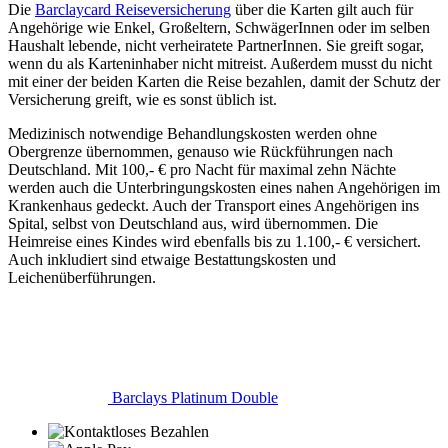
Die
Barclaycard Reiseversicherung
über die Karten gilt auch für
Angehörige wie Enkel, Großeltern, SchwägerInnen oder im selben
Haushalt lebende, nicht verheiratete PartnerInnen. Sie greift sogar,
wenn du als Karteninhaber nicht mitreist. Außerdem musst du nicht
mit einer der beiden Karten die Reise bezahlen, damit der Schutz der
Versicherung greift, wie es sonst üblich ist.
Medizinisch notwendige Behandlungskosten werden ohne
Obergrenze übernommen, genauso wie Rückführungen nach
Deutschland. Mit 100,- € pro Nacht für maximal zehn Nächte
werden auch die Unterbringungskosten eines nahen Angehörigen im
Krankenhaus gedeckt. Auch der Transport eines Angehörigen ins
Spital, selbst von Deutschland aus, wird übernommen. Die
Heimreise eines Kindes wird ebenfalls bis zu 1.100,- € versichert.
Auch inkludiert sind etwaige Bestattungskosten und
Leichenüberführungen.
Barclays Platinum Double