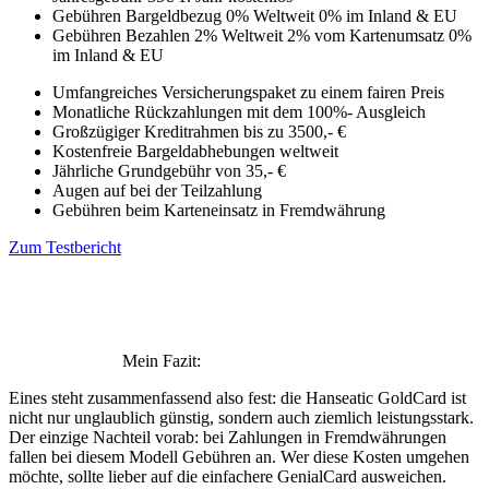
Gebühren Bargeldbezug
0% Weltweit
0% im Inland & EU
Gebühren Bezahlen
2% Weltweit
2% vom Kartenumsatz
0%
im Inland & EU
Umfangreiches Versicherungspaket zu einem fairen Preis
Monatliche Rückzahlungen mit dem 100%- Ausgleich
Großzügiger Kreditrahmen bis zu 3500,- €
Kostenfreie Bargeldabhebungen weltweit
Jährliche Grundgebühr von 35,- €
Augen auf bei der Teilzahlung
Gebühren beim Karteneinsatz in Fremdwährung
Zum Testbericht
Mein Fazit:
Eines steht zusammenfassend also fest: die Hanseatic GoldCard ist
nicht nur unglaublich günstig, sondern auch ziemlich leistungsstark.
Der einzige Nachteil vorab: bei Zahlungen in Fremdwährungen
fallen bei diesem Modell Gebühren an. Wer diese Kosten umgehen
möchte, sollte lieber auf die einfachere GenialCard ausweichen.