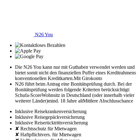
N26 You
Die N26 You kann nur mit Guthaben verwendet werden und
bietet somit nicht den finanziellen Puffer eines Kreditrahmens
konventionellen Kreditkarten.
Mit Girokonto
N26 führt beim Antrag eine Bonitätsprüfung durch. Bei der
Bonitätsprüfung werden folgende Kriterien berücksichtigt:
Schufa-Score
Wohnsitz in Deutschland (oder innerhalb vieler
weiterer Länder)
mind. 18 Jahre alt
Mittlere Abschlusschance
Inklusive Reisekrankenversicherung
Inklusive Reisegepäckversicherung
Inklusive Reiserücktrittsversicherung
✘ Rechtsschutz für Mietwagen
✘ Haftpflichtvers. für Mietwagen