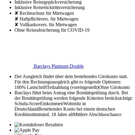
Inklusive Reisegepäckversicherung
Inklusive Reiserücktrittsversicherung
✘ Rechtsschutz für Mietwagen
✘ Haftpflichtvers. für Mietwagen
✘ Vollkaskovers. für Mietwagen
Ohne Reiseabsicherung für COVID-19
Barclays Platinum Double
Der Ausgleich findet über dein bestehendes Girokonto statt.
Für den Rechnungsausgleich gibt es folgende Optionen:
100% Lastschrift
Teilzahlung (voreingestellt)
Ohne Girokonto
Barclays führt beim Antrag eine Bonitätsprüfung durch. Bei
der Bonitätsprüfung werden folgende Kriterien berücksichtigt:
Schufa-Score
Einkommen
Wohnsitz in
Deutschland
Bestehendes Konto bei einem deutschen
Kreditinstitut
mind. 18 Jahre alt
Mittlere Abschlusschance