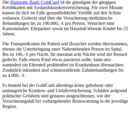
Die
Hanseatic Bank GoldCard
ist die günstigste der gängigen
Kreditkarten mit Auslandskrankenversicherung. Für zwei Monate
kannst du dich im Falle gesundheitlicher Vorfälle auf den Schutz
verlassen. Gedeckt sind über die Versicherung medizinische
Behandlungen bis zu 100.000,- € pro Person. Versichert sind
Karteninhaber, Ehepartner sowie im Haushalt lebende Kinder bis 25
Jahren.
Die Transportkosten für Patient und Besucher werden übernommen,
ebenso die Unterbringung einer Nahestehenden Person im Spital.
Bis zu 100,- € pro Nacht, für maximal acht Nächte wird der Besuch
gedeckt. Falls einem Kind etwas passieren sollte, kann also
zumindest ein Elternteil problemfrei im Krankenhaus übernachten.
Zusätzlich inkludiert sind schmerzstillende Zahnbehandlungen bis
zu 4.000,- € .
Es besteht bei der GoldCard allerdings keine gehobene oder
umfangreiche Kranken- und Unfallversicherung. Schäden aufgrund
politischer Gefahren sind genauso ausgeschlossen, wie der
Versicherungsfall bei vorhergehender Reisewarnung in die jeweilige
Region.