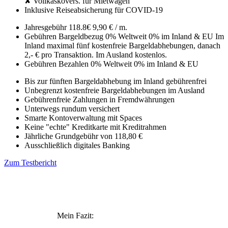
✘ Vollkaskovers. für Mietwagen
Inklusive Reiseabsicherung für COVID-19
Jahresgebühr
118.8€
9,90 € / m.
Gebühren Bargeldbezug
0% Weltweit
0% im Inland & EU
Im
Inland maximal fünf kostenfreie Bargeldabhebungen, danach
2,- € pro Transaktion. Im Ausland kostenlos.
Gebühren Bezahlen
0% Weltweit
0% im Inland & EU
Bis zur fünften Bargeldabhebung im Inland gebührenfrei
Unbegrenzt kostenfreie Bargeldabhebungen im Ausland
Gebührenfreie Zahlungen in Fremdwährungen
Unterwegs rundum versichert
Smarte Kontoverwaltung mit Spaces
Keine "echte" Kreditkarte mit Kreditrahmen
Jährliche Grundgebühr von 118,80 €
Ausschließlich digitales Banking
Zum Testbericht
Mein Fazit: