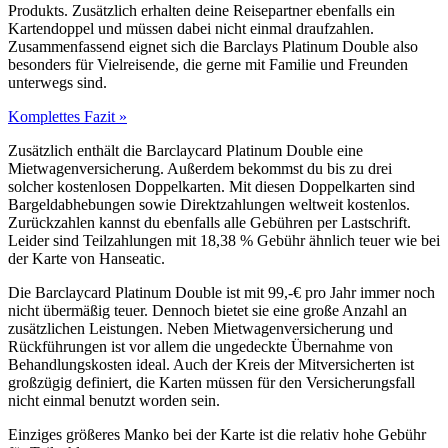
Produkts. Zusätzlich erhalten deine Reisepartner ebenfalls ein
Kartendoppel und müssen dabei nicht einmal draufzahlen.
Zusammenfassend eignet sich die Barclays Platinum Double also
besonders für Vielreisende, die gerne mit Familie und Freunden
unterwegs sind.
Komplettes Fazit »
Zusätzlich enthält die Barclaycard Platinum Double eine
Mietwagenversicherung. Außerdem bekommst du bis zu drei
solcher kostenlosen Doppelkarten. Mit diesen Doppelkarten sind
Bargeldabhebungen sowie Direktzahlungen weltweit kostenlos.
Zurückzahlen kannst du ebenfalls alle Gebühren per Lastschrift.
Leider sind Teilzahlungen mit 18,38 % Gebühr ähnlich teuer wie bei
der Karte von Hanseatic.
Die Barclaycard Platinum Double ist mit 99,-€ pro Jahr immer noch
nicht übermäßig teuer. Dennoch bietet sie eine große Anzahl an
zusätzlichen Leistungen. Neben Mietwagenversicherung und
Rückführungen ist vor allem die ungedeckte Übernahme von
Behandlungskosten ideal. Auch der Kreis der Mitversicherten ist
großzügig definiert, die Karten müssen für den Versicherungsfall
nicht einmal benutzt worden sein.
Einziges größeres Manko bei der Karte ist die relativ hohe Gebühr