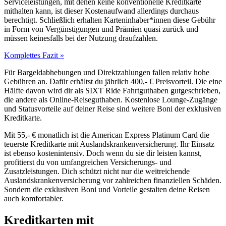
Serviceleistungen, mit denen keine konventionelle Kreditkarte
mithalten kann, ist dieser Kostenaufwand allerdings durchaus
berechtigt. Schließlich erhalten Karteninhaber*innen diese Gebühr
in Form von Vergünstigungen und Prämien quasi zurück und
müssen keinesfalls bei der Nutzung draufzahlen.
Komplettes Fazit »
Für Bargeldabhebungen und Direktzahlungen fallen relativ hohe
Gebühren an. Dafür erhältst du jährlich 400,- € Preisvorteil. Die eine
Hälfte davon wird dir als SIXT Ride Fahrtguthaben gutgeschrieben,
die andere als Online-Reiseguthaben. Kostenlose Lounge-Zugänge
und Statusvorteile auf deiner Reise sind weitere Boni der exklusiven
Kreditkarte.
Mit 55,- € monatlich ist die American Express Platinum Card die
teuerste Kreditkarte mit Auslandskrankenversicherung. Ihr Einsatz
ist ebenso kostenintensiv. Doch wenn du sie dir leisten kannst,
profitierst du von umfangreichen Versicherungs- und
Zusatzleistungen. Dich schützt nicht nur die weitreichende
Auslandskrankenversicherung vor zahlreichen finanziellen Schäden.
Sondern die exklusiven Boni und Vorteile gestalten deine Reisen
auch komfortabler.
Kreditkarten mit