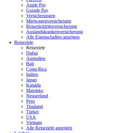
Apple Pay
Google Pay
Versicherungen
Mietwagenversicherung
Reiserücktrittsversicherung
Auslandskrankenversicherung
Alle Eigenschaften anzeigen
Reiseziele
Reiseziele
Dubai
Australien
Bali
Costa Rica
Indien
Japan
Kanada
Marokko
Neuseeland
Peru
Thailand
Türkei
USA
Vietnam
Alle Reiseziele anzeigen