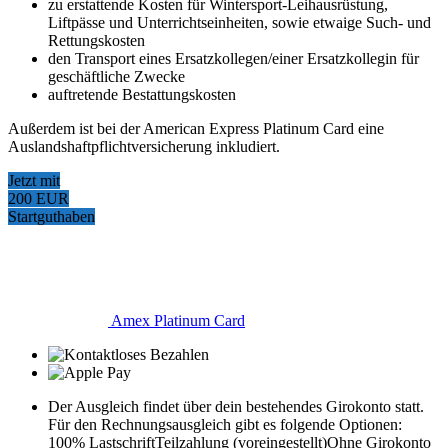
zu erstattende Kosten für Wintersport-Leihausrüstung,
Liftpässe und Unterrichtseinheiten, sowie etwaige Such- und
Rettungskosten
den Transport eines Ersatzkollegen/einer Ersatzkollegin für
geschäftliche Zwecke
auftretende Bestattungskosten
Außerdem ist bei der American Express Platinum Card eine
Auslandshaftpflichtversicherung inkludiert.
Jetzt mit
200 EUR
Startguthaben
Amex Platinum Card
Der Ausgleich findet über dein bestehendes Girokonto statt.
Für den Rechnungsausgleich gibt es folgende Optionen:
100% Lastschrift
Teilzahlung (voreingestellt)
Ohne Girokonto