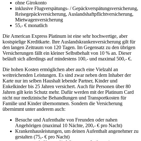
ohne Girokonto
inklusive Flugverspätungs- / Gepäckverspätungsversicherung,
Reisegepäckversicherung, Auslandshaftpflichtversicherung,
Mietwagenversicherung
55,- € monatlich
Die American Express Platinum ist eine sehr hochwertige, aber
kostspielige Kreditkarte. Ihre Auslandskrankenversicherung gilt für
den langen Zeitraum von 120 Tagen. Im Gegensatz zu den übrigen
Versicherungen fällt ein kleiner Selbstbehalt von 10 % an. Dieser
beläuft sich allerdings auf mindestens 100,- und maximal 500,- €.
Die hohen Kosten ermöglichen aber auch eine Vielzahl an
weitreichenden Leistungen. Es sind zwar neben dem Inhaber der
Karte nur im selben Haushalt lebende Partner, Kinder und
Enkelkinder bis 25 Jahren versichert. Auch für Personen über 80
Jahren gilt kein Schutz mehr. Dafür werden mit der Platinum Card
nicht nur medizinische Behandlungen und Transportkosten für
Familie und Kinder übernommen. Sondern die Versicherung
übernimmt unter anderem auch:
Besuche und Aufenthalte von Freunden oder nahen
Angehörigen (maximal 10 Nächte, 200,- € pro Nacht)
Krankenhausleistungen, um deinen Aufenthalt angenehmer zu
gestalten (75,- € pro Nacht)