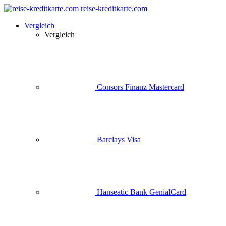
reise-kreditkarte.com
Vergleich
Vergleich
Consors Finanz Mastercard
Barclays Visa
Hanseatic Bank GenialCard