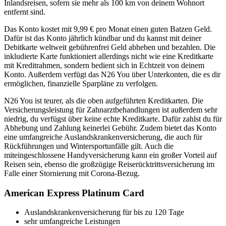
Inlandsreisen, sofern sie mehr als 100 km von deinem Wohnort
entfernt sind.
Das Konto kostet mit 9,99 € pro Monat einen guten Batzen Geld.
Dafür ist das Konto jährlich kündbar und du kannst mit deiner
Debitkarte weltweit gebührenfrei Geld abheben und bezahlen. Die
inkludierte Karte funktioniert allerdings nicht wie eine Kreditkarte
mit Kreditrahmen, sondern bedient sich in Echtzeit von deinem
Konto. Außerdem verfügt das N26 You über Unterkonten, die es dir
ermöglichen, finanzielle Sparpläne zu verfolgen.
N26 You ist teurer, als die oben aufgeführten Kreditkarten. Die
Versicherungsleistung für Zahnarztbehandlungen ist außerdem sehr
niedrig, du verfügst über keine echte Kreditkarte. Dafür zahlst du für
Abhebung und Zahlung keinerlei Gebühr. Zudem bietet das Konto
eine umfangreiche Auslandskrankenversicherung, die auch für
Rückführungen und Wintersportunfälle gilt. Auch die
miteingeschlossene Handyversicherung kann ein großer Vorteil auf
Reisen sein, ebenso die großzügige Reiserücktrittsversicherung im
Falle einer Stornierung mit Corona-Bezug.
American Express Platinum Card
Auslandskrankenversicherung für bis zu 120 Tage
sehr umfangreiche Leistungen