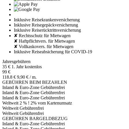
Inklusive Reisekrankenversicherung
Inklusive Reisegepäckversicherung
Inklusive Reiserücktrittsversicherung
✘ Rechtsschutz für Mietwagen
✘ Haftpflichtvers. für Mietwagen
✘ Vollkaskovers. für Mietwagen
Inklusive Reiseabsicherung für COVID-19
Jahresgebühren
35 €
1. Jahr kostenlos
99 €
118.8 €
9,90 € / m.
GEBÜHREN BEIM BEZAHLEN
Inland & Euro-Zone
Gebührenfrei
Inland & Euro-Zone
Gebührenfrei
Inland & Euro-Zone
Gebührenfrei
Weltweit
2 %
!
2% vom Kartenumsatz
Weltweit
Gebührenfrei
Weltweit
Gebührenfrei
GEBÜHREN BARGELDBEZUG
Inland & Euro-Zone
Gebührenfrei
Inland & Euro-Zone
Gebührenfrei