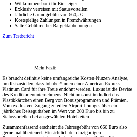
Willkommensboni für Einsteiger
Exklusiv verreisen mit Statusvorteilen
Jährliche Grundgebühr von 660,- €
Kostspielige Zahlungen in Fremdwährungen
Satte Gebühren bei Bargeldabhebungen
Zum Testbericht
Mein Fazit:
Es braucht definitiv keine umfangreiche Kosten-Nutzen-Analyse,
um festzustellen, dass Inhaber*innen einer American Express
Platinum Card für ihre Treue entlohnt werden. Luxus ist die Devise
des Kreditkartenunternehmens. Nicht umsonst inkludiert das
Plastikkärtchen einen Berg von Bonusprogrammen und Prämien.
Vom exklusiven Zugang zu edlen Airport Lounges über ein
jährliches Reiseguthaben im Wert von 200 Euro bis hin zu
Statusvorteilen bei ausgewählten Hotelketten.
Zusammenfassend erscheint die Jahresgebühr von 660 Euro also
gerne mal überteuert. Hinsichtlich der einzigartigen