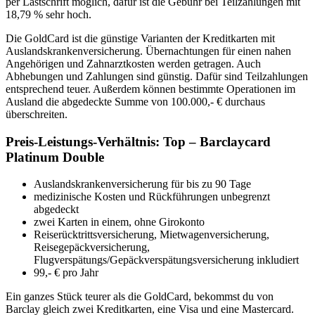
per Lastschrift möglich, dafür ist die Gebühr bei Teilzahlungen mit
18,79 % sehr hoch.
Die GoldCard ist die günstige Varianten der Kreditkarten mit
Auslandskrankenversicherung. Übernachtungen für einen nahen
Angehörigen und Zahnarztkosten werden getragen. Auch
Abhebungen und Zahlungen sind günstig. Dafür sind Teilzahlungen
entsprechend teuer. Außerdem können bestimmte Operationen im
Ausland die abgedeckte Summe von 100.000,- € durchaus
überschreiten.
Preis-Leistungs-Verhältnis: Top – Barclaycard
Platinum Double
Auslandskrankenversicherung für bis zu 90 Tage
medizinische Kosten und Rückführungen unbegrenzt
abgedeckt
zwei Karten in einem, ohne Girokonto
Reiserücktrittsversicherung, Mietwagenversicherung,
Reisegepäckversicherung,
Flugverspätungs/Gepäckverspätungsversicherung inkludiert
99,- € pro Jahr
Ein ganzes Stück teurer als die GoldCard, bekommst du von
Barclay gleich zwei Kreditkarten, eine Visa und eine Mastercard.